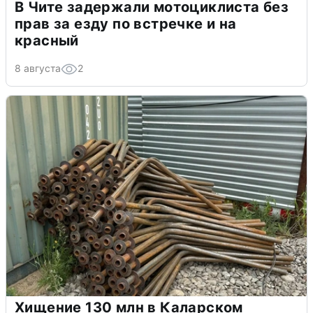
В Чите задержали мотоциклиста без
прав за езду по встречке и на
красный
8 августа
2
Хищение 130 млн в Каларском