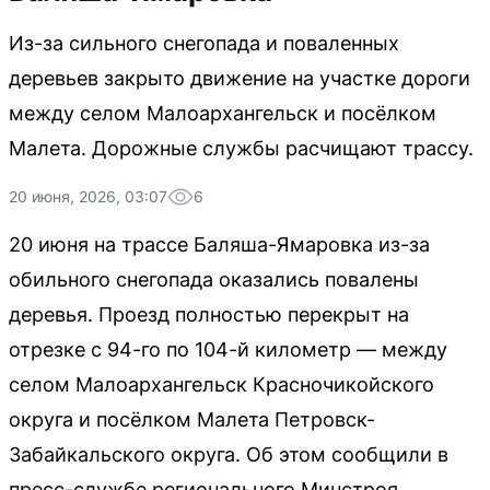
Из-за сильного снегопада и поваленных
деревьев закрыто движение на участке дороги
между селом Малоархангельск и посёлком
Малета. Дорожные службы расчищают трассу.
20 июня, 2026, 03:07
6
20 июня на трассе Баляша-Ямаровка из-за
обильного снегопада оказались повалены
деревья. Проезд полностью перекрыт на
отрезке с 94-го по 104-й километр — между
селом Малоархангельск Красночикойского
округа и посёлком Малета Петровск-
Забайкальского округа. Об этом сообщили в
пресс-службе регионального Минстроя.