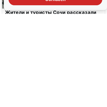
Жители и туристы Сочи рассказали
об атаке БПЛА 5 августа
5 августа
0