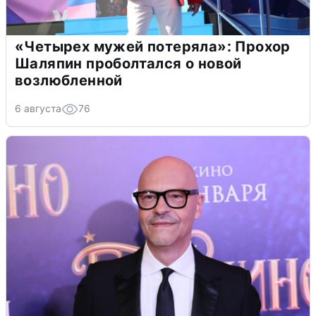
«Четырех мужей потеряла»: Прохор
Шаляпин проболтался о новой
возлюбленной
6 августа
76