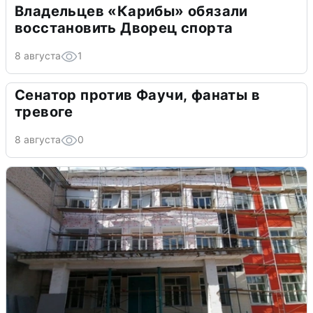
Владельцев «Карибы» обязали
восстановить Дворец спорта
8 августа
1
Сенатор против Фаучи, фанаты в
тревоге
8 августа
0