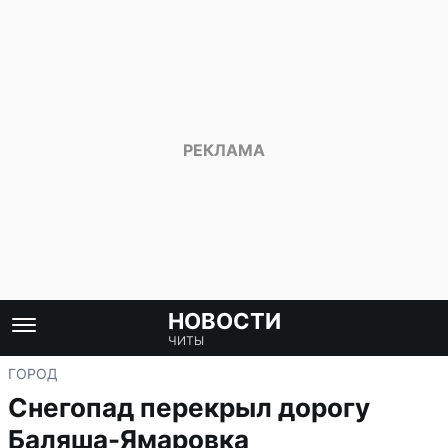
НОВОСТИ
ЧИТЫ
ГОРОД
Снегопад перекрыл дорогу
Баляша-Ямаровка