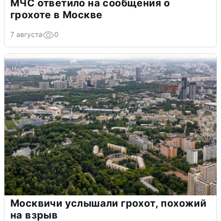
МЧС ответило на сообщения о
грохоте в Москве
7 августа
0
Москвичи услышали грохот, похожий
на взрыв