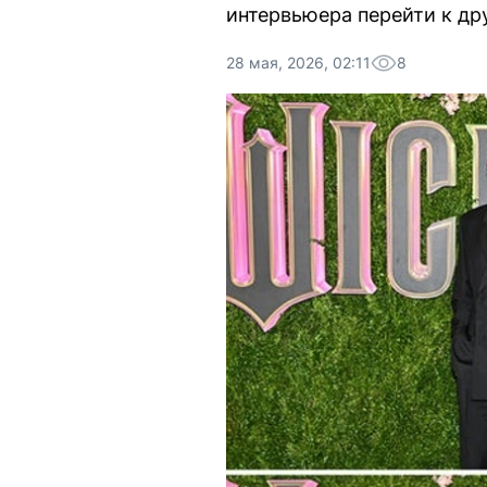
интервьюера перейти к др
28 мая, 2026, 02:11
8