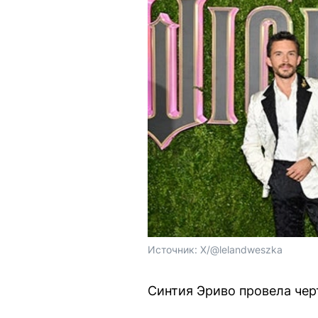
Источник: 
X/@lelandweszka
Синтия Эриво провела черт