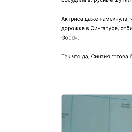
Актриса даже намекнула, ч
дорожке в Сингапуре, отби
Good».
Так что да, Синтия готова