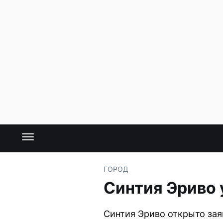
ГОРОД
Синтия Эриво у
Синтия Эриво открыто зая