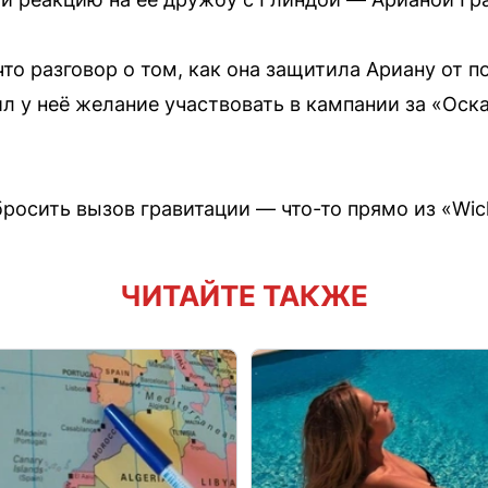
то разговор о том, как она защитила Ариану от п
л у неё желание участвовать в кампании за «Оска
 бросить вызов гравитации — что-то прямо из «Wic
ЧИТАЙТЕ ТАКЖЕ