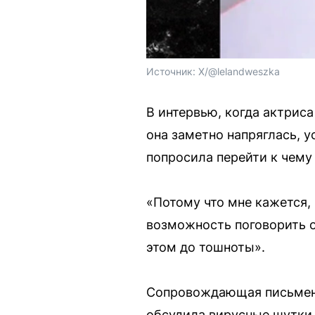
Источник: 
X/@lelandweszka
В интервью, когда актриса
она заметно напряглась, 
попросила перейти к чему 
«Потому что мне кажется, ч
возможность поговорить о
этом до тошноты».
Сопровождающая письменна
обсудила вирусные шутки 