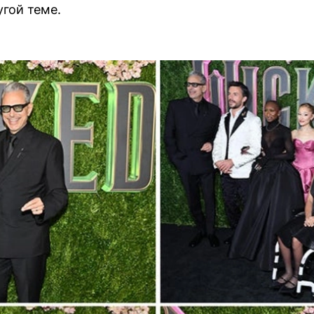
угой теме.