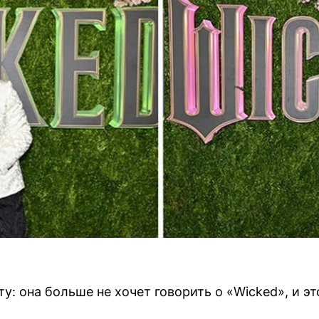
у: она больше не хочет говорить о «Wicked», и э