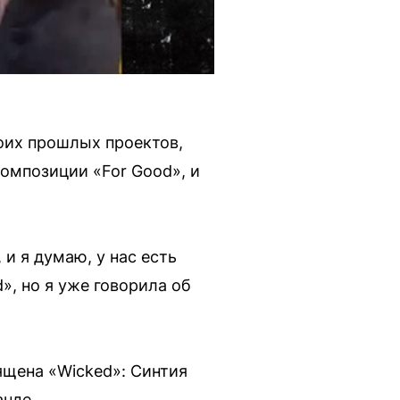
воих прошлых проектов,
композиции «For Good», и
 и я думаю, у нас есть
», но я уже говорила об
ящена «Wicked»: Синтия
анде.