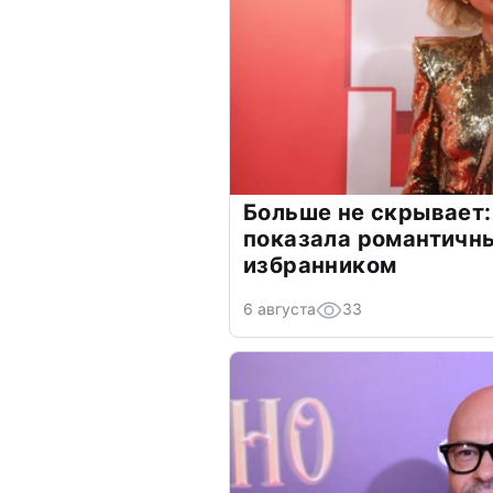
Больше не скрывает:
показала романтичн
избранником
6 августа
33