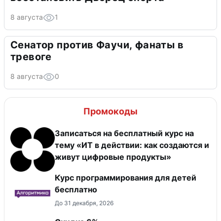
8 августа
1
Сенатор против Фаучи, фанаты в
тревоге
8 августа
0
Промокоды
Записаться на бесплатный курс на
тему «ИТ в действии: как создаются и
живут цифровые продукты»
Курс программирования для детей
бесплатно
До 31 декабря, 2026