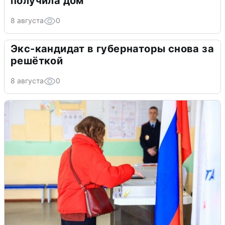
получила дом
8 августа
0
Экс-кандидат в губернаторы снова за
решёткой
8 августа
0