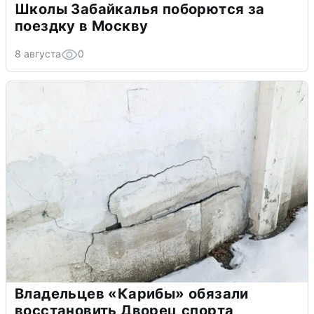
Школы Забайкалья поборются за
поездку в Москву
8 августа
0
Владельцев «Карибы» обязали
восстановить Дворец спорта