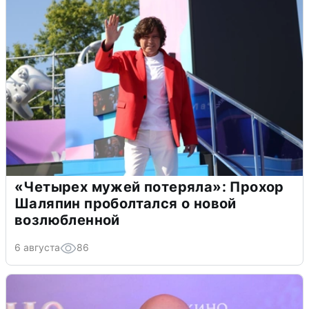
«Четырех мужей потеряла»: Прохор
Шаляпин проболтался о новой
возлюбленной
6 августа
86