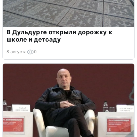
В Дульдурге открыли дорожку к
школе и детсаду
8 августа
0