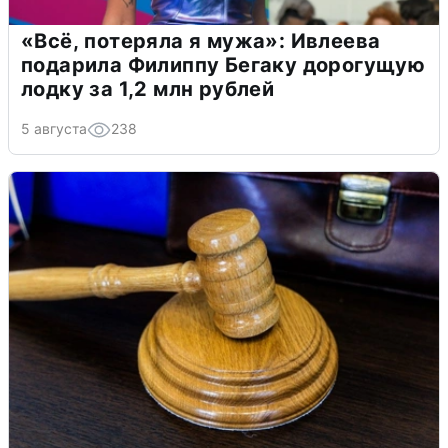
«Всё, потеряла я мужа»: Ивлеева
подарила Филиппу Бегаку дорогущую
лодку за 1,2 млн рублей
5 августа
238