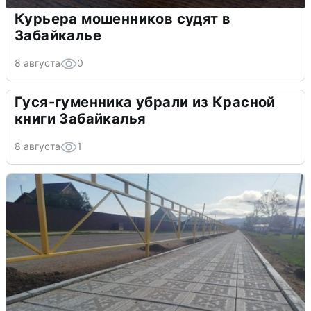
Курьера мошенников судят в
Забайкалье
8 августа
0
Гуся-гуменника убрали из Красной
книги Забайкалья
8 августа
1