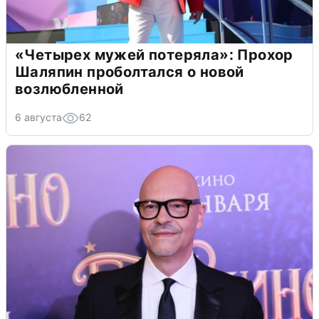
«Четырех мужей потеряла»: Прохор
Шаляпин проболтался о новой
возлюбленной
6 августа
62