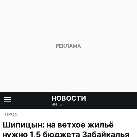
НОВОСТИ
ЧИТЫ
ГОРОД
Шипицын: на ветхое жильё
нужно 1,5 бюджета Забайкалья