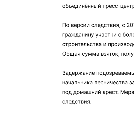
объединённый пресс-центр
По версии следствия, с 2
гражданину участки с бо
строительства и производ
Общая сумма взяток, полу
Задержание подозреваемы
начальника лесничества за
под домашний арест. Мера
следствия.