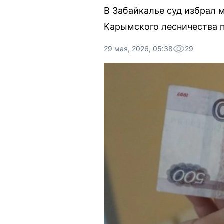
В Забайкалье суд избрал 
Карымского лесничества п
29 мая, 2026, 05:38
29