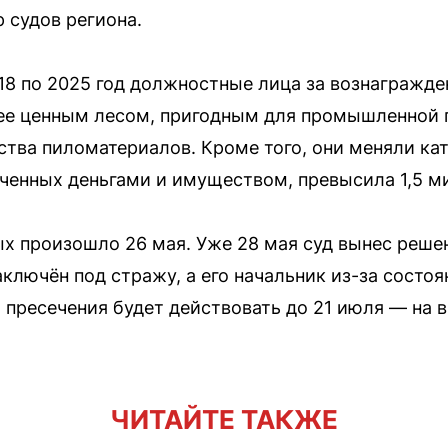
 судов региона.
018 по 2025 год должностные лица за вознагражд
лее ценным лесом, пригодным для промышленной 
ства пиломатериалов. Кроме того, они меняли ка
ченных деньгами и имуществом, превысила 1,5 м
х произошло 26 мая. Уже 28 мая суд вынес реше
ключён под стражу, а его начальник из-за состо
 пресечения будет действовать до 21 июля — на 
ЧИТАЙТЕ ТАКЖЕ