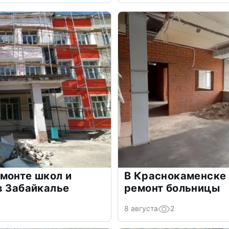
монте школ и
В Краснокаменске
в Забайкалье
ремонт больницы
8 августа
2