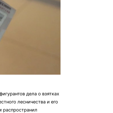
игурантов дела о взятках
стного лесничества и его
м распространил