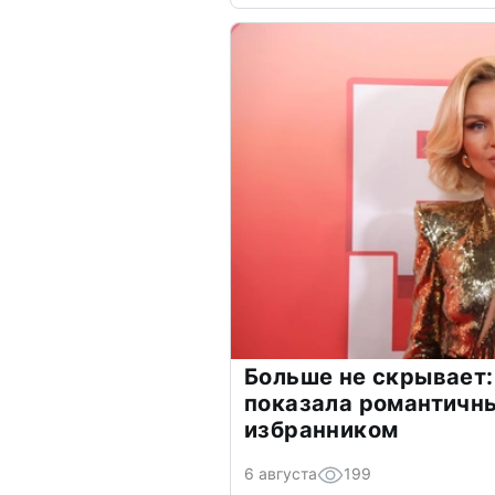
Больше не скрывает:
показала романтичн
избранником
6 августа
199