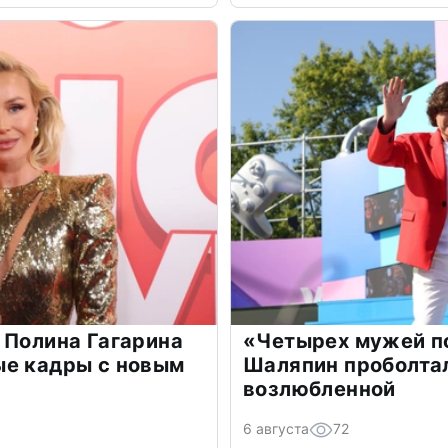
 Полина Гагарина
«Четырех мужей п
ые кадры с новым
Шаляпин проболтал
возлюбленной
6 августа
72