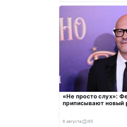
«Не просто слух»: Ф
приписывают новый 
6 августа
65