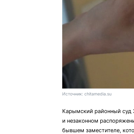
Источник: 
chitamedia.su
Карымский районный суд З
и незаконном распоряжени
бывшем заместителе, кот