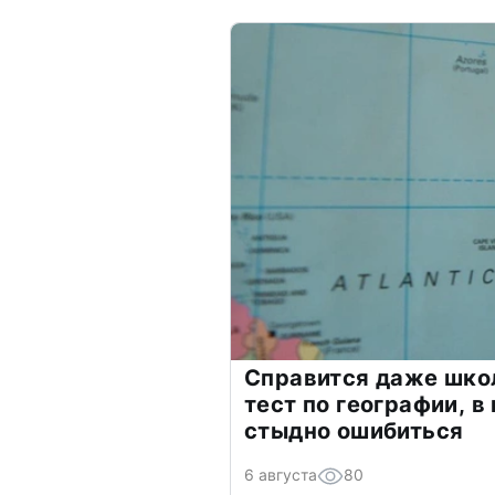
Справится даже шко
тест по географии, в
стыдно ошибиться
6 августа
80