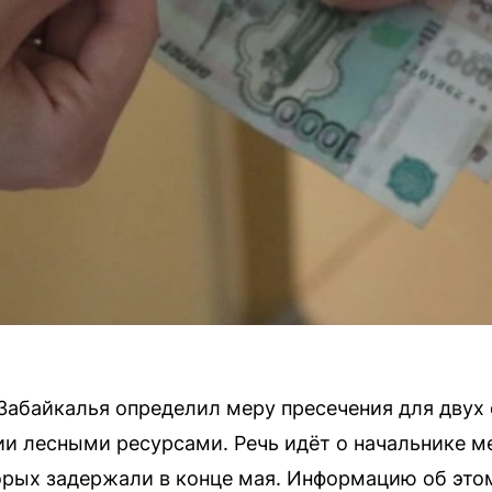
абайкалья определил меру пресечения для двух ф
и лесными ресурсами. Речь идёт о начальнике ме
орых задержали в конце мая. Информацию об это