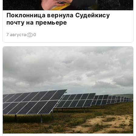
Поклонница вернула Судейкису
почту на премьере
7 августа
0