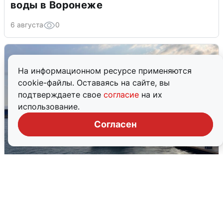
воды в Воронеже
6 августа
0
На информационном ресурсе применяются
cookie-файлы. Оставаясь на сайте, вы
подтверждаете свое
согласие
на их
использование.
Согласен
В Сочи сняли угрозу атаки БПЛА,
аэропорт закрыт