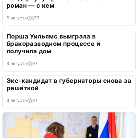
роман — с кем
6 августа
73
Порша Уильямс выиграла в
бракоразводном процессе и
получила дом
8 августа
0
Экс-кандидат в губернаторы снова за
решёткой
8 августа
0