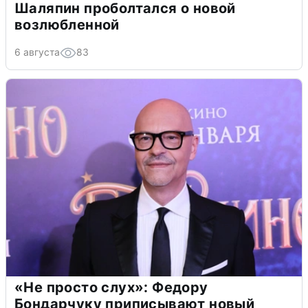
Шаляпин проболтался о новой
возлюбленной
6 августа
83
«Не просто слух»: Федору
Бондарчуку приписывают новый