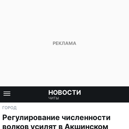
НОВОСТИ
ЧИТЫ
ГОРОД
Регулирование численности
волков усилят в Акшинском