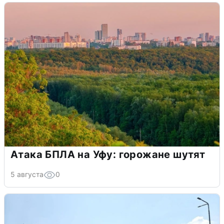
Атака БПЛА на Уфу: горожане шутят
5 августа
0