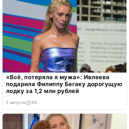
«Всё, потеряла я мужа»: Ивлеева
подарила Филиппу Бегаку дорогущую
лодку за 1,2 млн рублей
5 августа
63