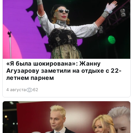
«Я была шокирована»: Жанну
Агузарову заметили на отдыхе с 22-
летнем парнем
4 августа
62