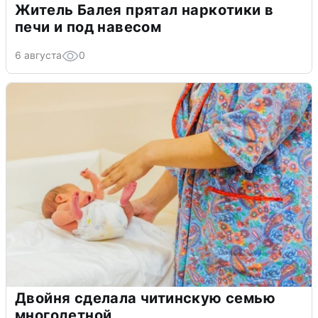
Житель Балея прятал наркотики в
печи и под навесом
6 августа
0
Двойня сделала читинскую семью
многодетной