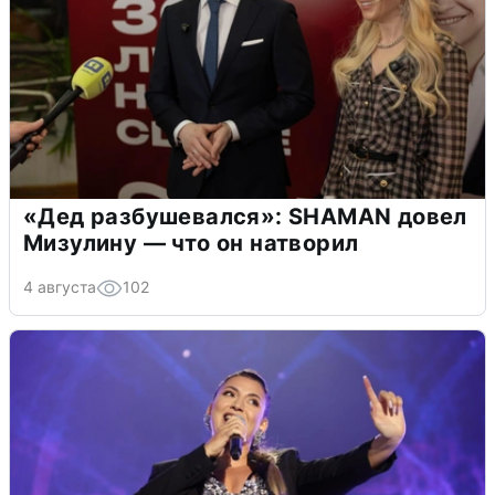
«Дед разбушевался»: SHAMAN довел
Мизулину — что он натворил
4 августа
102