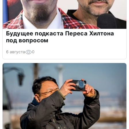
Будущее подкаста Переса Хилтона
под вопросом
6 августа
0