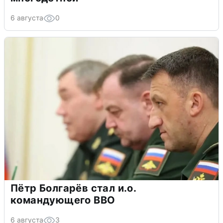
6 августа
0
Пётр Болгарёв стал и.о.
командующего ВВО
6 августа
3