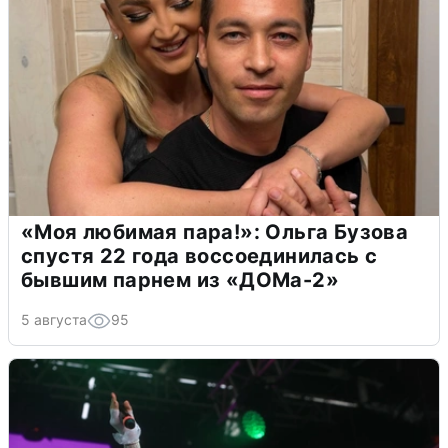
«Моя любимая пара!»: Ольга Бузова
спустя 22 года воссоединилась с
бывшим парнем из «ДОМа-2»
5 августа
95