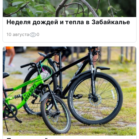
Неделя дождей и тепла в Забайкалье
10 августа
0