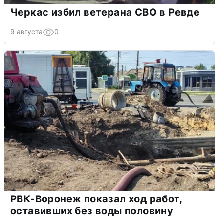
Черкас избил ветерана СВО в Ревде
9 августа
0
РВК-Воронеж показал ход работ,
оставивших без воды половину