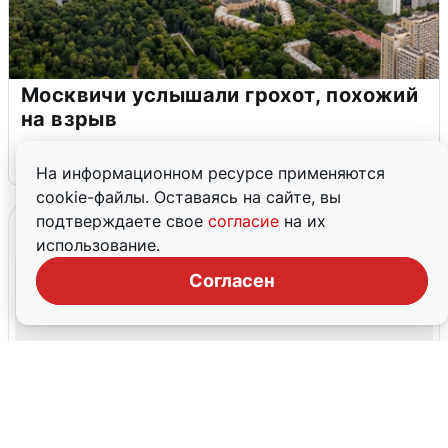
Москвичи услышали грохот, похожий
на взрыв
7 августа
0
На информационном ресурсе применяются
cookie-файлы. Оставаясь на сайте, вы
подтверждаете свое
согласие
на их
использование.
Согласен