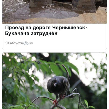
Проезд на дороге Чернышевск-
Букачача затруднен
10 августа
66