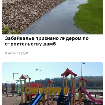
Забайкалье признано лидером по
строительству дамб
6 августа
0