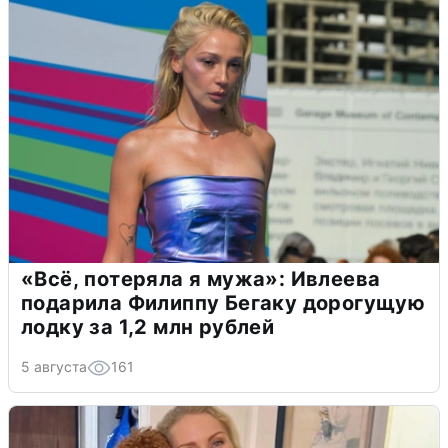
«Всё, потеряла я мужа»: Ивлеева
подарила Филиппу Бегаку дорогущую
лодку за 1,2 млн рублей
5 августа
161