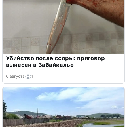
Убийство после ссоры: приговор
вынесен в Забайкалье
6 августа
1