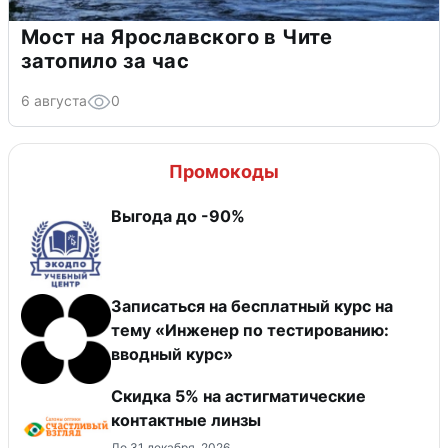
Мост на Ярославского в Чите
затопило за час
6 августа
0
Промокоды
Выгода до -90%
Записаться на бесплатный курс на
тему «Инженер по тестированию:
вводный курс»
Скидка 5% на астигматические
контактные линзы
До 31 декабря, 2026