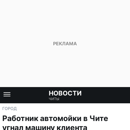
НОВОСТИ
ЧИТЫ
ГОРОД
Работник автомойки в Чите
угнал машину клиента