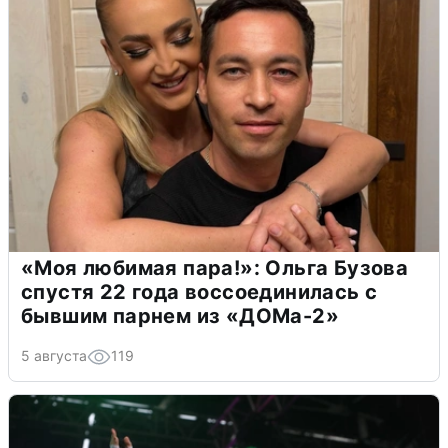
«Моя любимая пара!»: Ольга Бузова
спустя 22 года воссоединилась с
бывшим парнем из «ДОМа-2»
5 августа
119