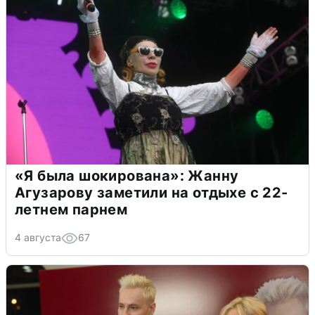
«Я была шокирована»: Жанну
Агузарову заметили на отдыхе с 22-
летнем парнем
4 августа
67