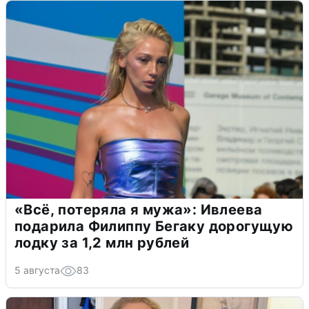
«Всё, потеряла я мужа»: Ивлеева
подарила Филиппу Бегаку дорогущую
лодку за 1,2 млн рублей
5 августа
83