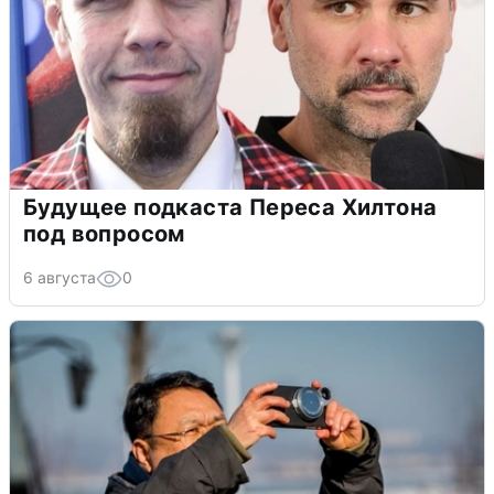
Будущее подкаста Переса Хилтона
под вопросом
6 августа
0