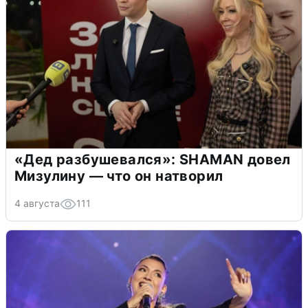
«Дед разбушевался»: SHAMAN довел
Мизулину — что он натворил
4 августа
111