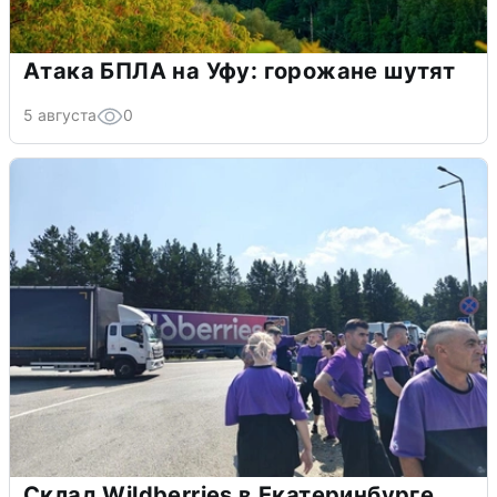
Атака БПЛА на Уфу: горожане шутят
5 августа
0
Склад Wildberries в Екатеринбурге