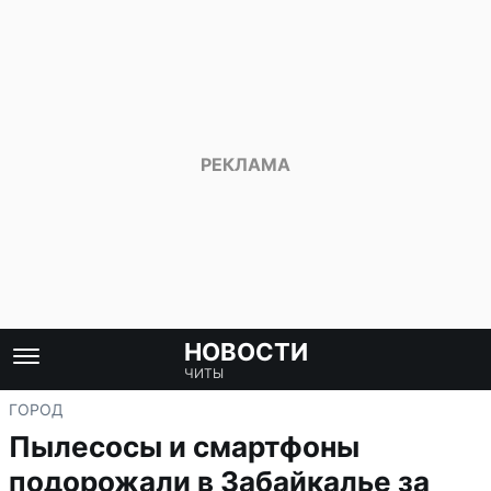
НОВОСТИ
ЧИТЫ
ГОРОД
Пылесосы и смартфоны
подорожали в Забайкалье за