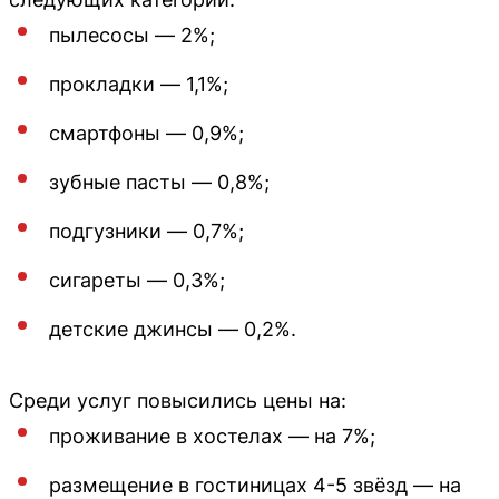
пылесосы — 2%;
прокладки — 1,1%;
смартфоны — 0,9%;
зубные пасты — 0,8%;
подгузники — 0,7%;
сигареты — 0,3%;
детские джинсы — 0,2%.
Среди услуг повысились цены на:
проживание в хостелах — на 7%;
размещение в гостиницах 4-5 звёзд — на