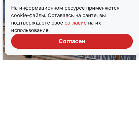
На информационном ресурсе применяются
cookie-файлы. Оставаясь на сайте, вы
подтверждаете свое
согласие
на их
использование.
Согласен
В Туре вода убывает, на других реках
области прибывает
4 августа
0