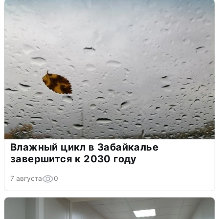
Влажный цикл в Забайкалье
завершится к 2030 году
7 августа
0