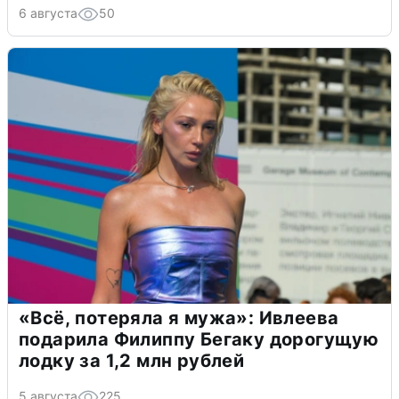
6 августа
50
«Всё, потеряла я мужа»: Ивлеева
подарила Филиппу Бегаку дорогущую
лодку за 1,2 млн рублей
5 августа
225