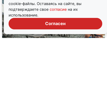
cookie-файлы. Оставаясь на сайте, вы
подтверждаете свое
согласие
на их
использование.
Согласен
Жители и туристы Сочи рассказали
об атаке БПЛА 5 августа
5 августа
0