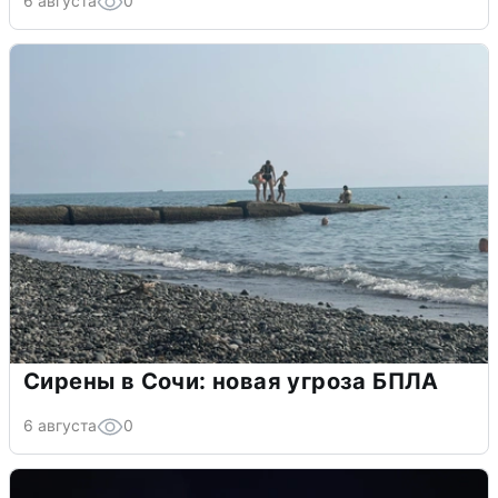
6 августа
0
Сирены в Сочи: новая угроза БПЛА
6 августа
0