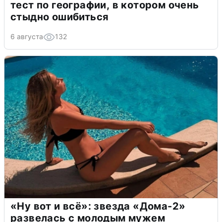
тест по географии, в котором очень
стыдно ошибиться
6 августа
132
«Ну вот и всё»: звезда «Дома-2»
развелась с молодым мужем