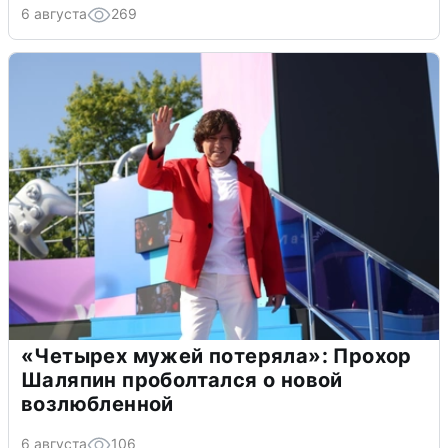
6 августа
269
«Четырех мужей потеряла»: Прохор
Шаляпин проболтался о новой
возлюбленной
6 августа
106