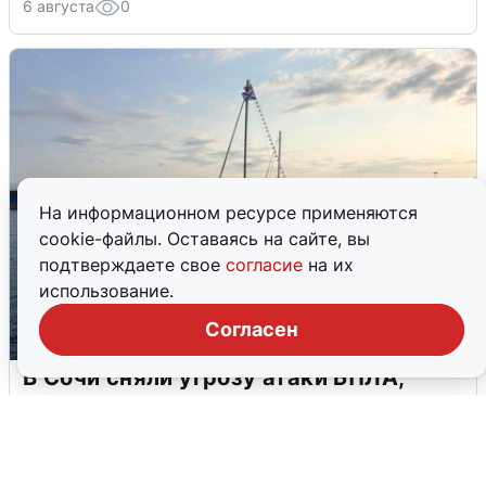
6 августа
0
На информационном ресурсе применяются
cookie-файлы. Оставаясь на сайте, вы
подтверждаете свое
согласие
на их
использование.
Согласен
В Сочи сняли угрозу атаки БПЛА,
аэропорт закрыт
6 августа
0