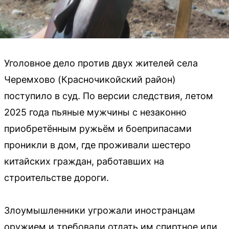
Уголовное дело против двух жителей села
Черемхово (Красночикойский район)
поступило в суд. По версии следствия, летом
2025 года пьяные мужчины с незаконно
приобретённым ружьём и боеприпасами
проникли в дом, где проживали шестеро
китайских граждан, работавших на
строительстве дороги.
Злоумышленники угрожали иностранцам
оружием и требовали отдать им спиртное или