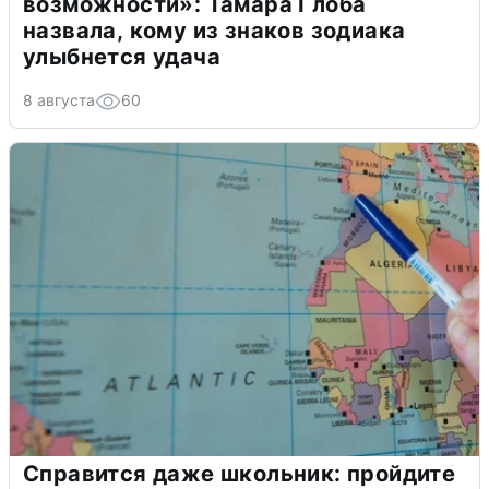
возможности»: Тамара Глоба
назвала, кому из знаков зодиака
улыбнется удача
8 августа
60
Справится даже школьник: пройдите