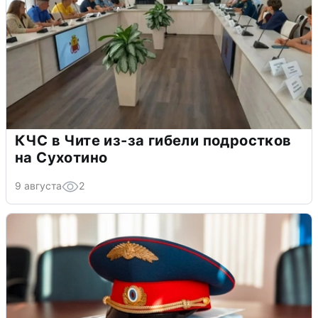
КЧС в Чите из-за гибели подростков
на Сухотино
9 августа
2