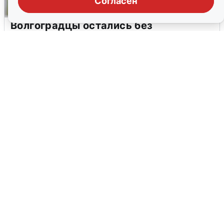
Согласен
Волгоградцы остались без
мобильного интернета
6 августа
0