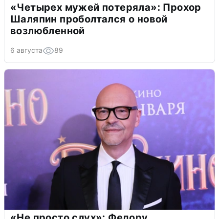
«Четырех мужей потеряла»: Прохор
Шаляпин проболтался о новой
возлюбленной
6 августа
89
«Не просто слух»: Федору