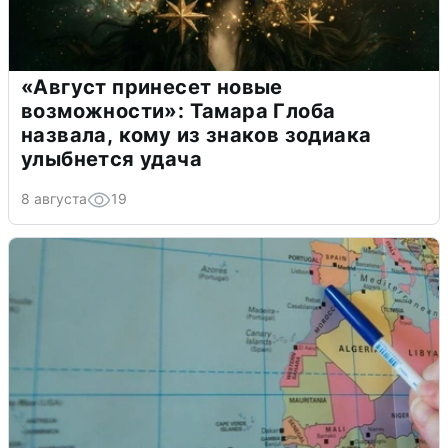
«Август принесет новые
возможности»: Тамара Глоба
назвала, кому из знаков зодиака
улыбнется удача
8 августа
19