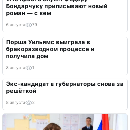
Бондарчуку приписывают новый
роман — с кем
6 августа
79
Порша Уильямс выиграла в
бракоразводном процессе и
получила дом
8 августа
1
Экс-кандидат в губернаторы снова за
решёткой
8 августа
2