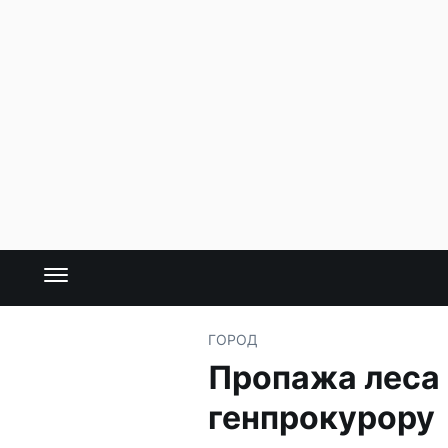
ГОРОД
Пропажа леса 
генпрокурору