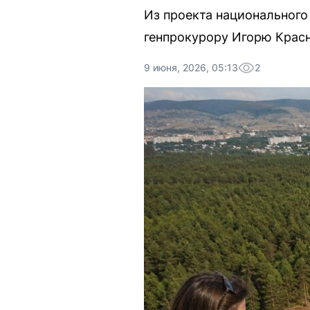
Из проекта национального
генпрокурору Игорю Красн
9 июня, 2026, 05:13
2