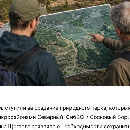
выступили за создание природного парка, котор
крорайонами Северный, СибВО и Сосновый Бор.
нна Щеглова заявляла о необходимости сохранит