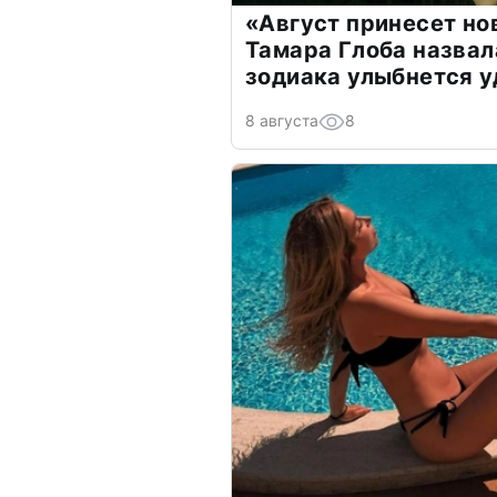
«Август принесет н
Тамара Глоба назвал
зодиака улыбнется у
8 августа
8