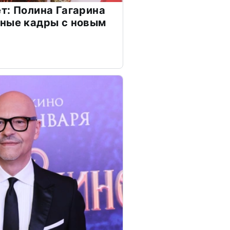
т: Полина Гагарина
чные кадры с новым