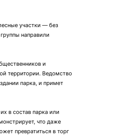
лесные участки — без
 группы направили
общественников и
ой территории. Ведомство
здании парка, и примет
их в состав парка или
монстрирует, что даже
ожет превратиться в торг