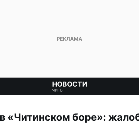
НОВОСТИ
ЧИТЫ
в «Читинском боре»: жало