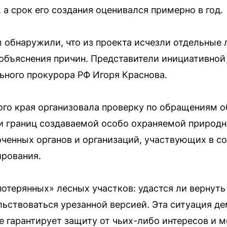
 а срок его создания оценивался примерно в год.
 обнаружили, что из проекта исчезли отдельные 
объяснения причин. Представители инициативной
ьного прокурора РФ Игоря Краснова.
го края организовала проверку по обращениям 
и границ создаваемой особо охраняемой природн
ченных органов и организаций, участвующих в со
ирования.
отерянных» лесных участков: удастся ли вернуть 
ьствоваться урезанной версией. Эта ситуация де
е гарантирует защиту от чьих-либо интересов и м