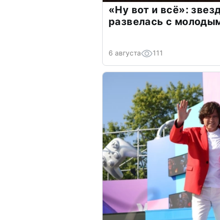
«Ну вот и всё»: зве
развелась с молоды
6 августа
111