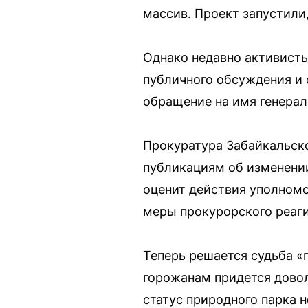
массив. Проект запустили,
Однако недавно активисты
публичного обсуждения и 
обращение на имя генерал
Прокуратура Забайкальско
публикациям об изменени
оценит действия уполномо
меры прокурорского реаг
Теперь решается судьба «п
горожанам придется довол
статус природного парка н