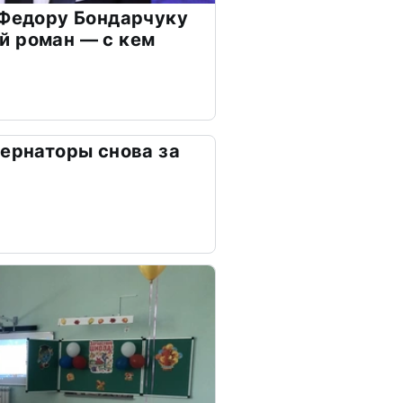
 Федору Бондарчуку
й роман — с кем
бернаторы снова за