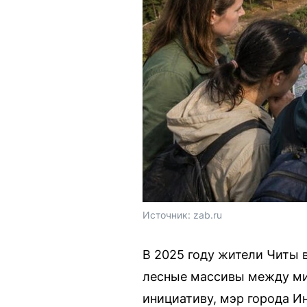
Источник: 
zab.ru
В 2025 году жители Читы 
лесные массивы между ми
инициативу, мэр города И