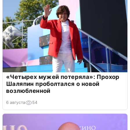
«Четырех мужей потеряла»: Прохор
Шаляпин проболтался о новой
возлюбленной
6 августа
54