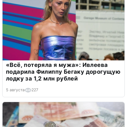
«Всё, потеряла я мужа»: Ивлеева
подарила Филиппу Бегаку дорогущую
лодку за 1,2 млн рублей
5 августа
227