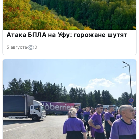
Атака БПЛА на Уфу: горожане шутят
5 августа
0