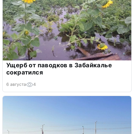
Ущерб от паводков в Забайкалье
сократился
6 августа
4