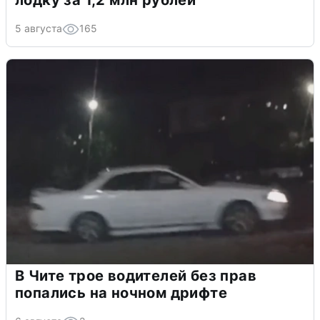
лодку за 1,2 млн рублей
5 августа
165
В Чите трое водителей без прав
попались на ночном дрифте