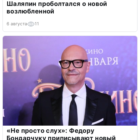
Шаляпин проболтался о новой
возлюбленной
6 августа
11
«Не просто слух»: Федору
Бондарчуку приписывают новый