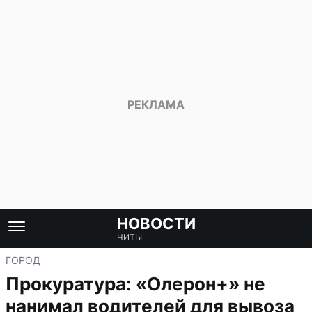
НОВОСТИ
ЧИТЫ
ГОРОД
Прокуратура: «Олерон+» не
нанимал водителей для вывоза