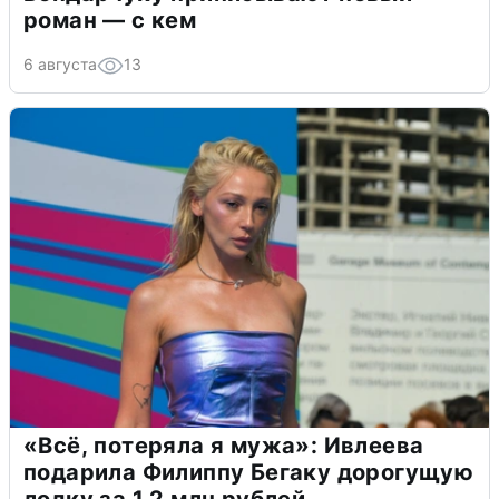
роман — с кем
6 августа
13
«Всё, потеряла я мужа»: Ивлеева
подарила Филиппу Бегаку дорогущую