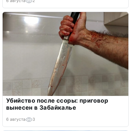
6 августа
2
Убийство после ссоры: приговор
вынесен в Забайкалье
6 августа
3