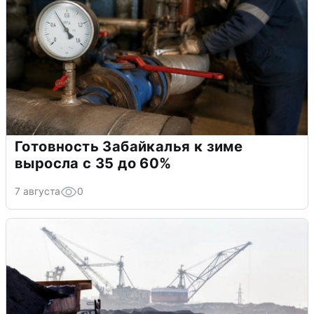
Готовность Забайкалья к зиме
выросла с 35 до 60%
7 августа
0