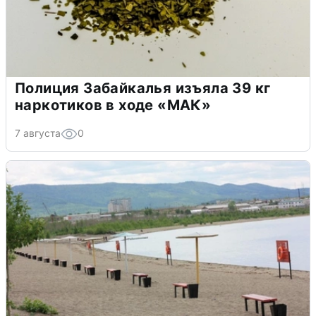
Полиция Забайкалья изъяла 39 кг
наркотиков в ходе «МАК»
7 августа
0