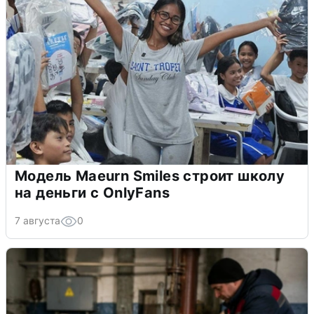
Модель Maeurn Smiles строит школу
на деньги с OnlyFans
7 августа
0