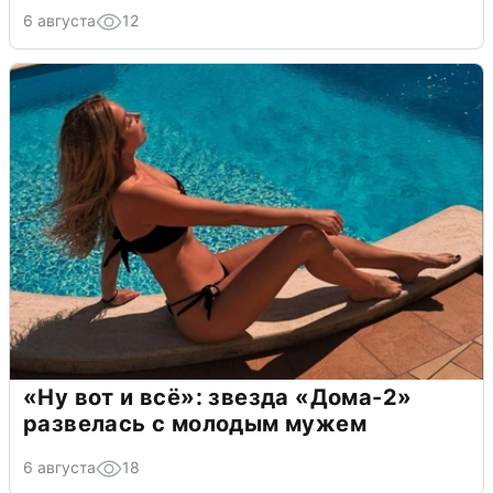
6 августа
12
«Ну вот и всё»: звезда «Дома-2»
развелась с молодым мужем
6 августа
18