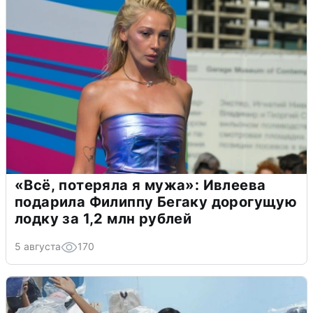
«Всё, потеряла я мужа»: Ивлеева
подарила Филиппу Бегаку дорогущую
лодку за 1,2 млн рублей
5 августа
170