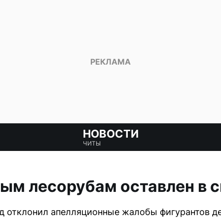
НОВОСТИ
ЧИТЫ
ым лесорубам оставлен в 
д отклонил апелляционные жалобы фигурантов де