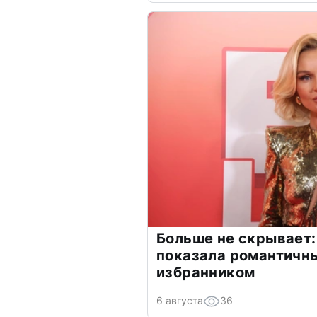
Больше не скрывает:
показала романтичн
избранником
6 августа
36