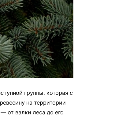
ступной группы, которая с
древесину на территории
— от валки леса до его