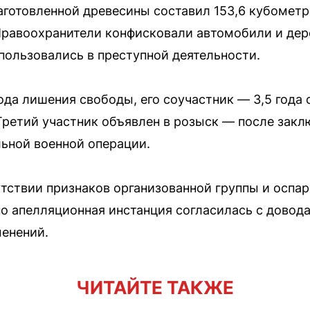
готовленной древесины составил 153,6 кубометр
. Правоохранители конфисковали автомобили и д
пользовались в преступной деятельности.
ода лишения свободы, его соучастник — 3,5 года 
ретий участник объявлен в розыск — после закл
льной военной операции.
утствии признаков организованной группы и осп
о апелляционная инстанция согласилась с довод
менений.
ЧИТАЙТЕ ТАКЖЕ