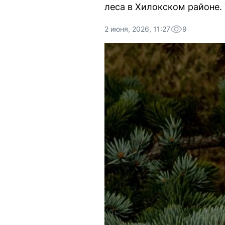
леса в Хилокском районе.
2 июня, 2026, 11:27
9