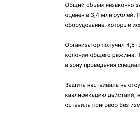
Общий объём незаконно за
оценён в 3,4 млн рублей
оборудование, которые ис
Организатор получил 4,5 г
колонии общего режима. Т
в зону проведения специа
Защита настаивала на отс
квалификацию действий, н
оставила приговор без из