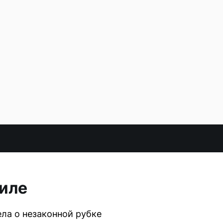
силе
ла о незаконной рубке