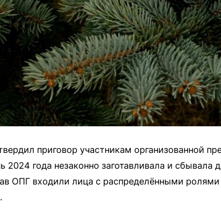
твердил приговор участникам организованной пре
нь 2024 года незаконно заготавливала и сбывала 
тав ОПГ входили лица с распределёнными ролями 
.