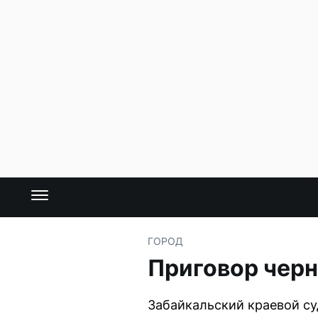
ГОРОД
Приговор черн
Забайкальский краевой су