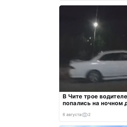
В Чите трое водителе
попались на ночном 
6 августа
2