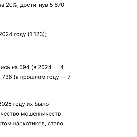
а 20%, достигнув 5 670
024 году (1 123);
ись на 594 (в 2024 — 4
 736 (в прошлом году — 7
2025 году их было
личество мошенничеств
отом наркотиков, стало