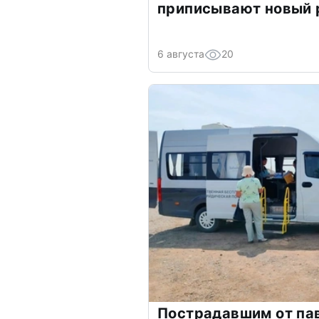
приписывают новый 
6 августа
20
Пострадавшим от па