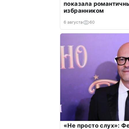
показала романтичн
избранником
6 августа
60
«Не просто слух»: Ф