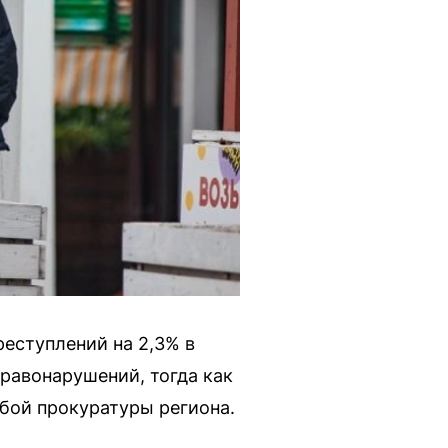
реступлений на 2,3% в
равонарушений, тогда как
жбой прокуратуры региона.