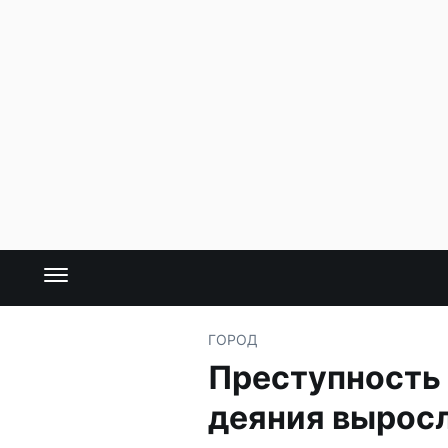
ГОРОД
Преступность 
деяния вырос