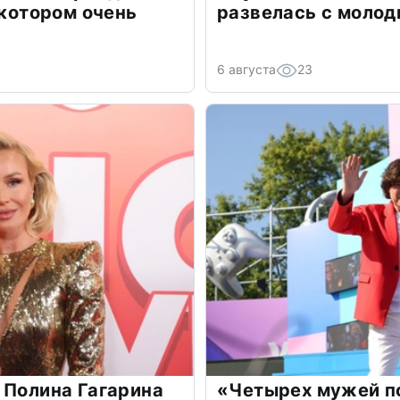
 котором очень
развелась с моло
6 августа
23
 Полина Гагарина
«Четырех мужей п