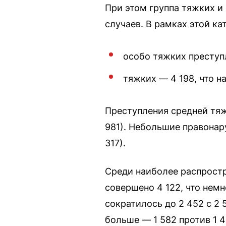
При этом группа тяжких и
случаев. В рамках этой ка
особо тяжких преступл
тяжких — 4 198, что н
Преступления средней тяж
981). Небольшие правонар
317).
Среди наиболее распростр
совершено 4 122, что нем
сократилось до 2 452 с 2
больше — 1 582 против 1 4