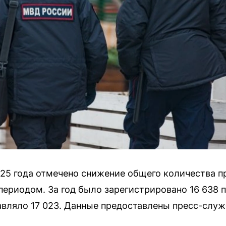
025 года отмечено снижение общего количества п
ериодом. За год было зарегистрировано 16 638 п
тавляло 17 023. Данные предоставлены пресс-слу