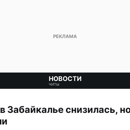
НОВОСТИ
ЧИТЫ
в Забайкалье снизилась, н
ли