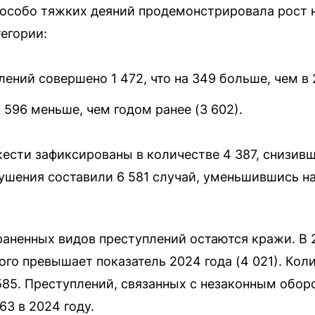
 особо тяжких деяний продемонстрировала рост н
тегории:
ений совершено 1 472, что на 349 больше, чем в 2
а 596 меньше, чем годом ранее (3 602).
ести зафиксированы в количестве 4 387, снизивш
ушения составили 6 581 случай, уменьшившись на
аненных видов преступлений остаются кражи. В 
ного превышает показатель 2024 года (4 021). Ко
 585. Преступлений, связанных с незаконным обор
63 в 2024 году.