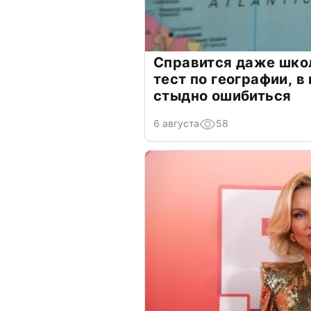
Справится даже шко
тест по географии, в
стыдно ошибиться
6 августа
58