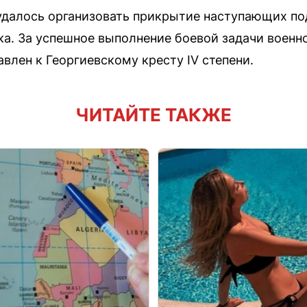
удалось организовать прикрытие наступающих по
ка. За успешное выполнение боевой задачи воен
влен к Георгиевскому кресту IV степени.
ЧИТАЙТЕ ТАКЖЕ