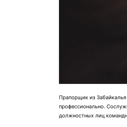
Прапорщик из Забайкалья 
профессионально. Сослуж
должностных лиц командно