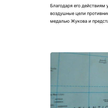
Благодаря его действиям 
воздушные цели противни
медалью Жукова и предста