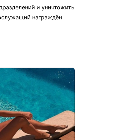
дразделений и уничтожить
нослужащий награждён