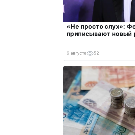
«Не просто слух»: Ф
приписывают новый 
6 августа
52