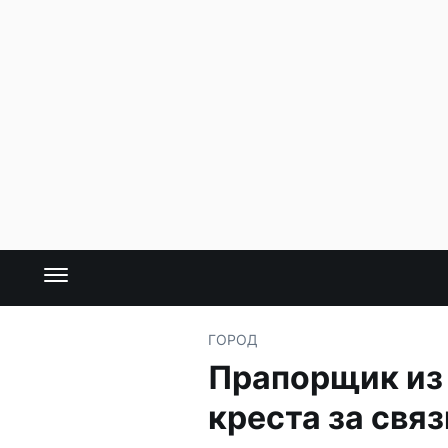
ГОРОД
Прапорщик из 
креста за связ