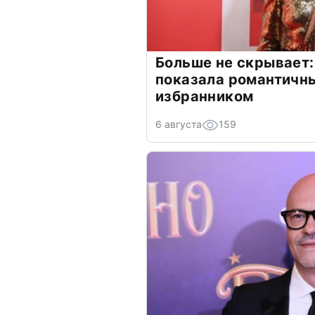
Больше не скрывает:
показала романтичн
избранником
6 августа
159