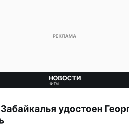
НОВОСТИ
ЧИТЫ
Забайкалья удостоен Геор
ь