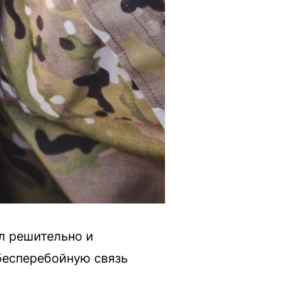
л решительно и
бесперебойную связь