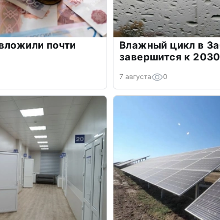
вложили почти
Влажный цикл в З
завершится к 2030
7 августа
0