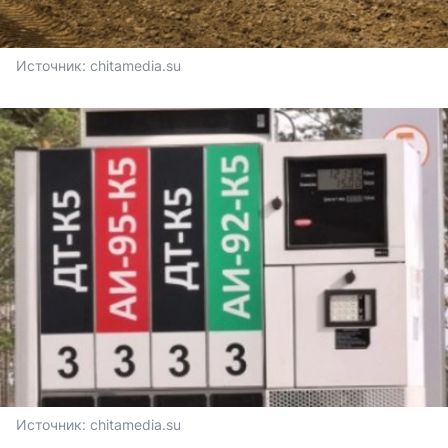
Источник: 
chitamedia.su
Источник: 
chitamedia.su