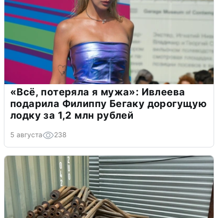
«Всё, потеряла я мужа»: Ивлеева
подарила Филиппу Бегаку дорогущую
лодку за 1,2 млн рублей
5 августа
238