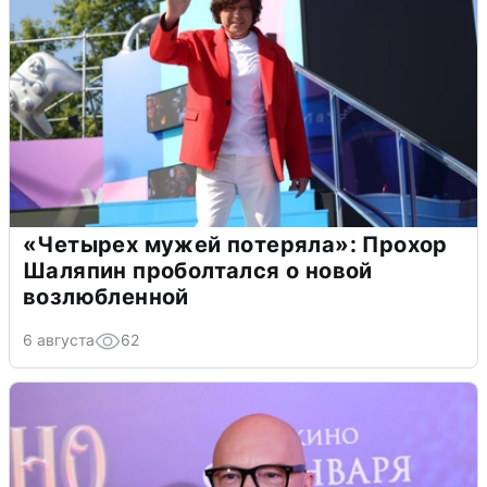
«Четырех мужей потеряла»: Прохор
Шаляпин проболтался о новой
возлюбленной
6 августа
62