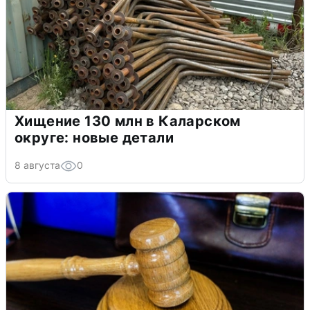
Хищение 130 млн в Каларском
округе: новые детали
8 августа
0