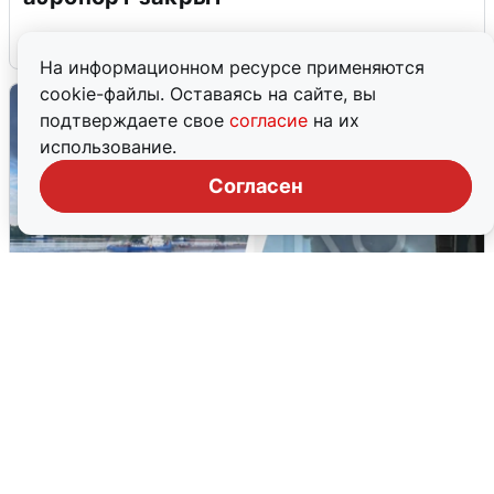
6 августа
0
На информационном ресурсе применяются
cookie-файлы. Оставаясь на сайте, вы
подтверждаете свое
согласие
на их
использование.
Согласен
Ночная атака БПЛА на Ярославль:
попадания и последствия
6 августа
0