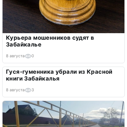
Курьера мошенников судят в
Забайкалье
8 августа
0
Гуся-гуменника убрали из Красной
книги Забайкалья
8 августа
3