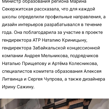
Министр образования региона Марина
Секержитская рассказала, что для каждой
школы определили профильные направления, а
дизайн интерьеров разрабатывался в течение
года. Она поблагодарила за участие в проекте
гендиректора АТР Наталию Криницыну,
гендиректора Забайкальской концессионной
компании Андрея Мельникова, подрядчиков
Наталью Прищепову и Артёма Колесникова,
специалистов комитета образования Алексея
Литвинца и Сергея Чупрова, а также дизайнера
Ирину Сажину.