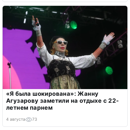
«Я была шокирована»: Жанну
Агузарову заметили на отдыхе с 22-
летнем парнем
4 августа
73