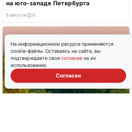
на юго-западе Петербурга
5 августа
0
На информационном ресурсе применяются
cookie-файлы. Оставаясь на сайте, вы
подтверждаете свое
согласие
на их
использование.
Согласен
Атака БПЛА на Уфу: горожане шутят
5 августа
0