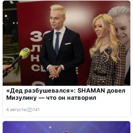
«Дед разбушевался»: SHAMAN довел
Мизулину — что он натворил
4 августа
141