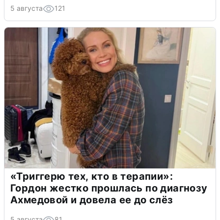
5 августа
121
«Триггерю тех, кто в терапии»:
Гордон жестко прошлась по диагнозу
Ахмедовой и довела ее до слёз
5 августа
81