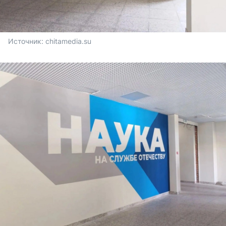
Источник: 
chitamedia.su