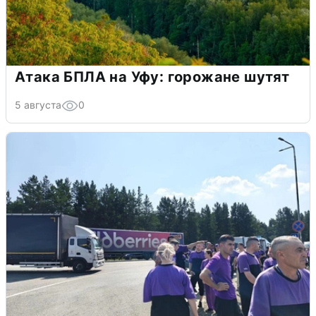
Атака БПЛА на Уфу: горожане шутят
5 августа
0