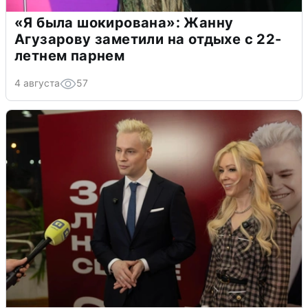
«Я была шокирована»: Жанну
Агузарову заметили на отдыхе с 22-
летнем парнем
4 августа
57