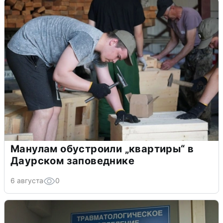
Манулам обустроили „квартиры“ в
Даурском заповеднике
6 августа
0