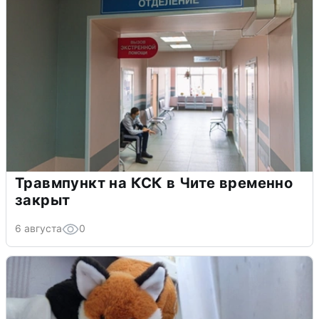
Травмпункт на КСК в Чите временно
закрыт
6 августа
0