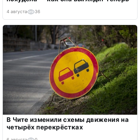
4 августа
36
В Чите изменили схемы движения на
четырёх перекрёстках
6 августа
0