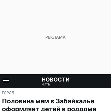
НОВОСТИ
ЧИТЫ
ГОРОД
Половина мам в Забайкалье
оформляет детей в роддоме