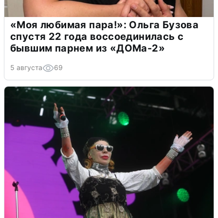
«Моя любимая пара!»: Ольга Бузова
спустя 22 года воссоединилась с
бывшим парнем из «ДОМа-2»
5 августа
69