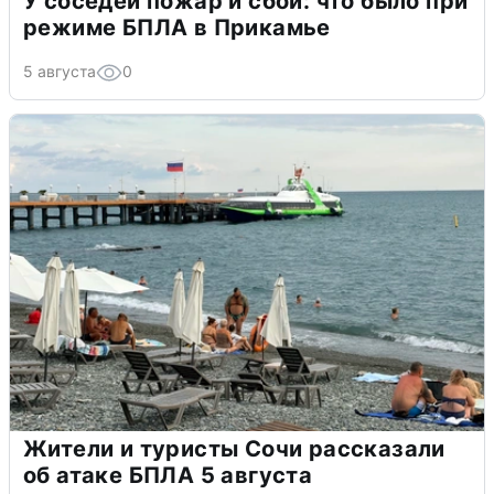
У соседей пожар и сбои: что было при
режиме БПЛА в Прикамье
5 августа
0
Жители и туристы Сочи рассказали
об атаке БПЛА 5 августа