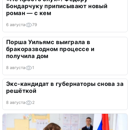
Бондарчуку приписывают новый
роман — с кем
6 августа
79
Порша Уильямс выиграла в
бракоразводном процессе и
получила дом
8 августа
1
Экс-кандидат в губернаторы снова за
решёткой
8 августа
2