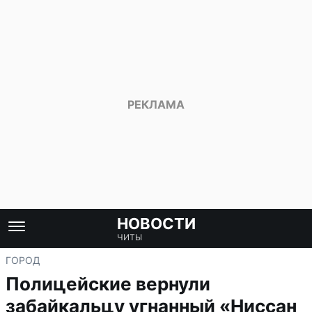
НОВОСТИ
ЧИТЫ
ГОРОД
Полицейские вернули
забайкальцу угнанный «Ниссан