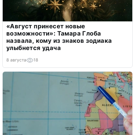
«Август принесет новые
возможности»: Тамара Глоба
назвала, кому из знаков зодиака
улыбнется удача
8 августа
18