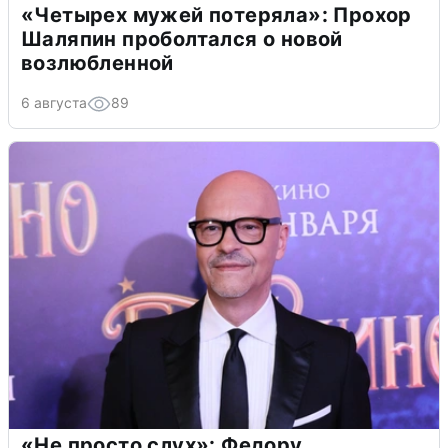
«Четырех мужей потеряла»: Прохор
Шаляпин проболтался о новой
возлюбленной
6 августа
89
«Не просто слух»: Федору