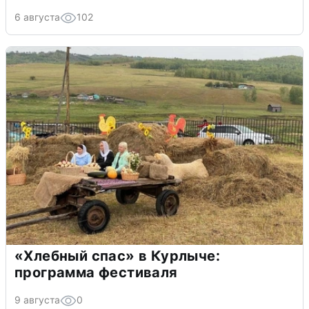
6 августа
102
«Хлебный спас» в Курлыче:
программа фестиваля
9 августа
0