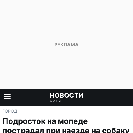
НОВОСТИ
ЧИТЫ
ГОРОД
Подросток на мопеде
пострадал при наезде на собаку