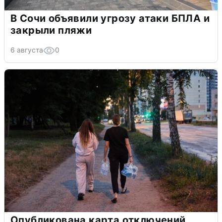
В Сочи объявили угрозу атаки БПЛА и
закрыли пляжи
6 августа
0
Опубликована карта отключений