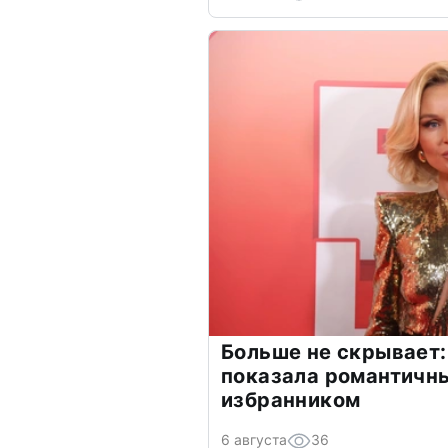
Больше не скрывает:
показала романтичн
избранником
6 августа
36