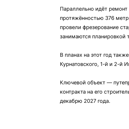
Параллельно идёт ремонт 
протяжённостью 376 метр
провели фрезерование ста
занимаются планировкой 
В планах на этот год так
Курнатовского, 1-й и 2-й 
Ключевой объект — путепр
контракта на его строител
декабрю 2027 года.