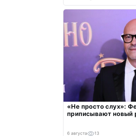
«Не просто слух»: Ф
приписывают новый 
6 августа
13