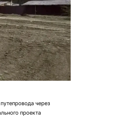
 путепровода через
ального проекта