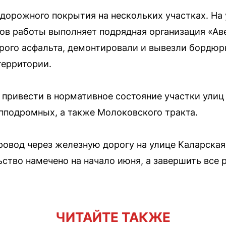
дорожного покрытия на нескольких участках. На
ов работы выполняет подрядная организация «Ав
рого асфальта, демонтировали и вывезли бордюр
территории.
же привести в нормативное состояние участки ули
Ипподромных, а также Молоковского тракта.
овод через железную дорогу на улице Каларская
ьство намечено на начало июня, а завершить все 
ЧИТАЙТЕ ТАКЖЕ