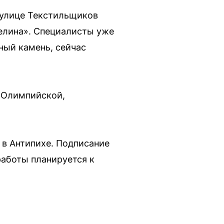
 улице Текстильщиков
елина». Специалисты уже
ный камень, сейчас
ц Олимпийской,
 в Антипихе. Подписание
работы планируется к