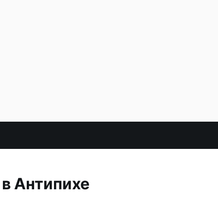
 в Антипихе