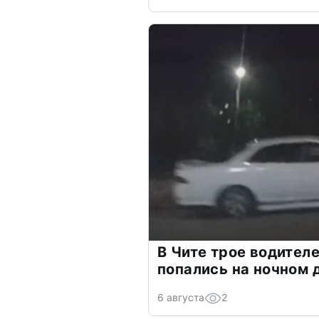
В Чите трое водителе
попались на ночном 
6 августа
2