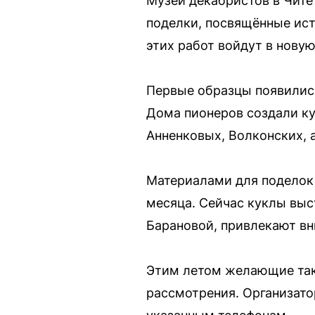
Музей декабристов в Чите
поделки, посвящённые ист
этих работ войдут в нову
Первые образцы появились
Дома пионеров создали ку
Анненковых, Волконских, 
Материалами для поделок 
месяца. Сейчас куклы выс
Барановой, привлекают вн
Этим летом желающие такж
рассмотрения. Организато