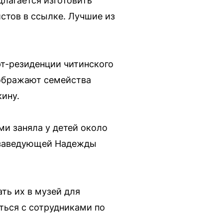
длагается изготовить
стов в ссылке. Лучшие из
рт-резиденции читинского
зображают семейства
ину.
ми заняла у детей около
м заведующей Надежды
ть их в музей для
ться с сотрудниками по