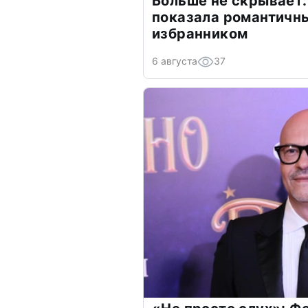
Больше не скрывает:
показала романтичн
избранником
6 августа
37