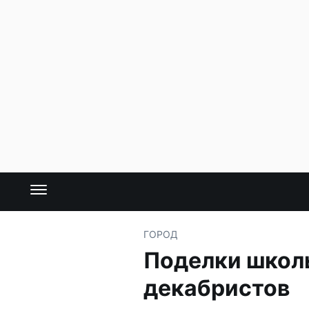
ГОРОД
Поделки школь
декабристов