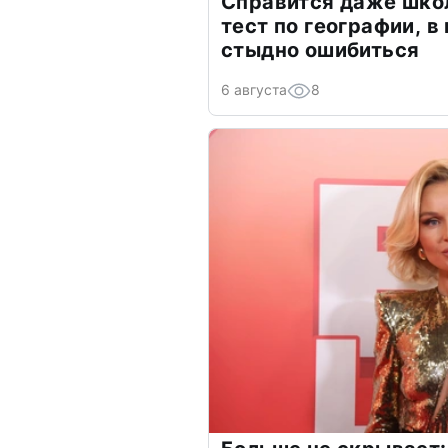
Справится даже шко
тест по географии, в
стыдно ошибиться
6 августа
8