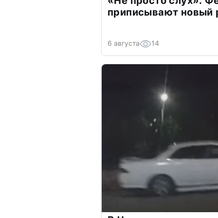
«Не просто слух»: Ф
приписывают новый 
6 августа
14