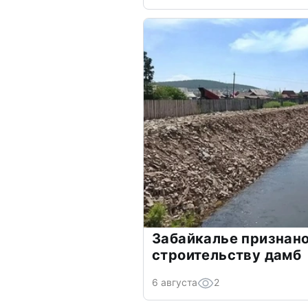
Забайкалье признано
строительству дамб
6 августа
2