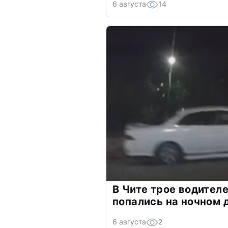
6 августа
14
В Чите трое водителе
попались на ночном 
6 августа
2