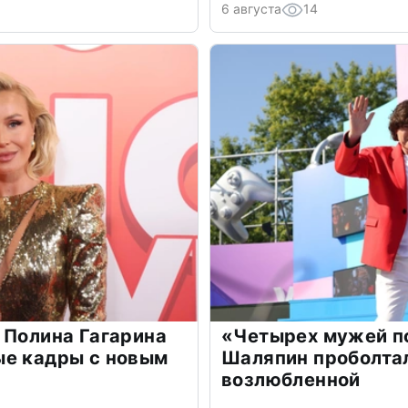
6 августа
14
 Полина Гагарина
«Четырех мужей п
ые кадры с новым
Шаляпин проболтал
возлюбленной