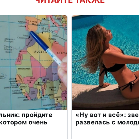
льник: пройдите
«Ну вот и всё»: з
 котором очень
развелась с моло