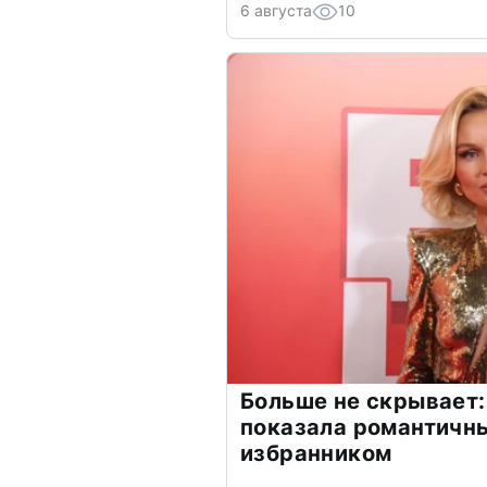
6 августа
10
Больше не скрывает:
показала романтичн
избранником