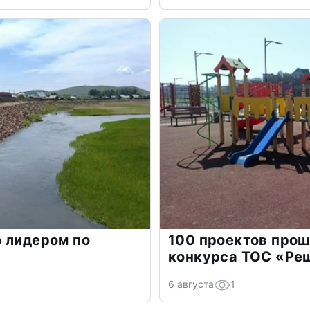
 лидером по
100 проектов прош
конкурса ТОС «Ре
6 августа
1