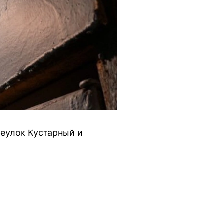
ереулок Кустарный и