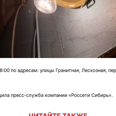
 18:00 по адресам: улицы Гранитная, Лесхозная, п
щила пресс-служба компании «Россети Сибирь».
ЧИТАЙТЕ ТАКЖЕ