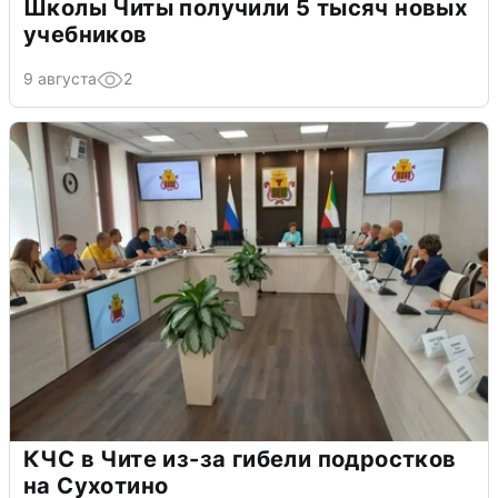
Школы Читы получили 5 тысяч новых
учебников
9 августа
2
КЧС в Чите из-за гибели подростков
на Сухотино