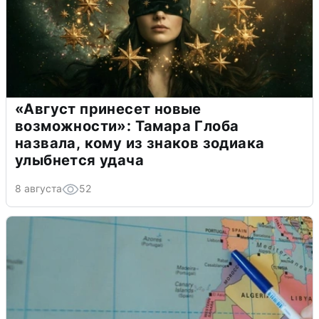
«Август принесет новые
возможности»: Тамара Глоба
назвала, кому из знаков зодиака
улыбнется удача
8 августа
52