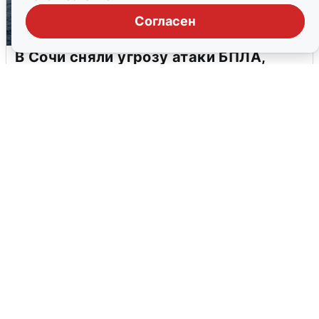
Согласен
В Сочи сняли угрозу атаки БПЛА,
аэропорт закрыт
6 августа
0