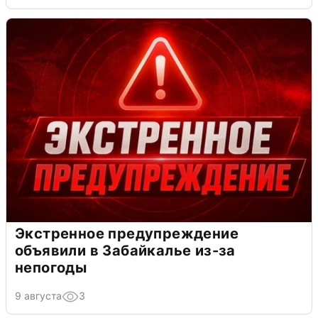
Экстренное предупреждение
объявили в Забайкалье из-за
непогоды
9 августа
3