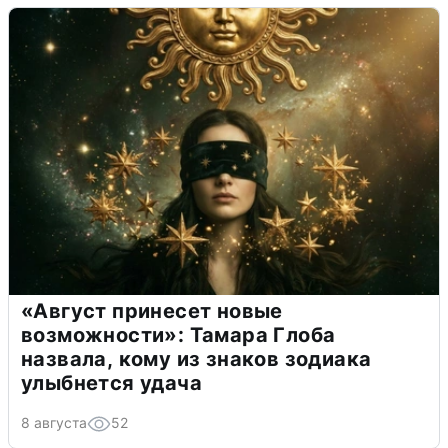
«Август принесет новые
возможности»: Тамара Глоба
назвала, кому из знаков зодиака
улыбнется удача
8 августа
52