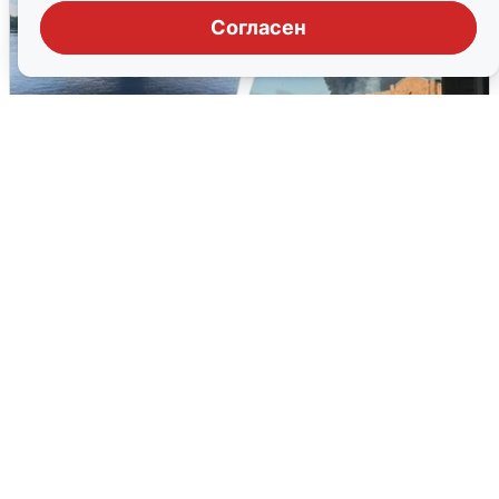
Согласен
Ночная атака БПЛА на Ярославль:
попадания и последствия
6 августа
0