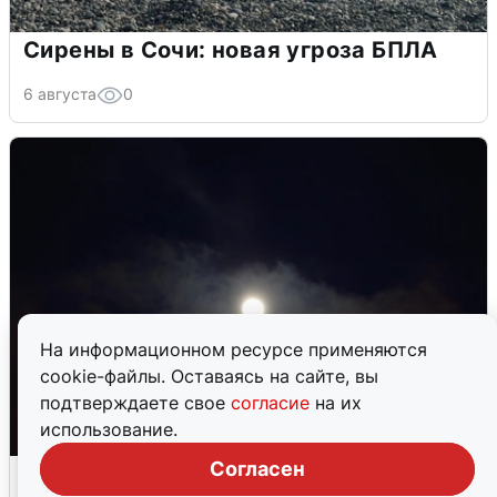
Сирены в Сочи: новая угроза БПЛА
6 августа
0
На информационном ресурсе применяются
cookie-файлы. Оставаясь на сайте, вы
подтверждаете свое
согласие
на их
использование.
Согласен
Взрывы в Воронеже после сигнала