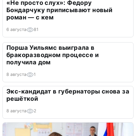
«Не просто слух»: Федору
Бондарчуку приписывают новый
роман — с кем
6 августа
81
Порша Уильямс выиграла в
бракоразводном процессе и
получила дом
8 августа
1
Экс-кандидат в губернаторы снова за
решёткой
8 августа
2