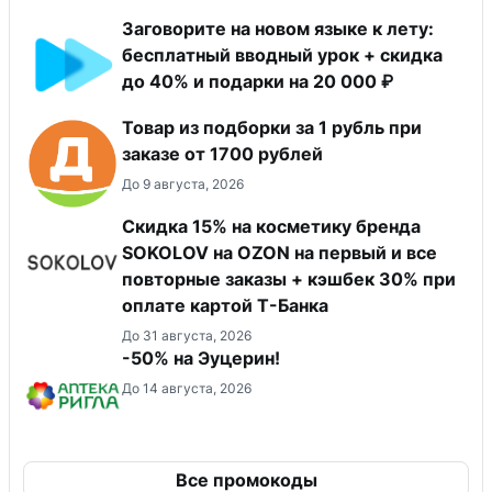
Заговорите на новом языке к лету:
бесплатный вводный урок + скидка
до 40% и подарки на 20 000 ₽
Товар из подборки за 1 рубль при
заказе от 1700 рублей
До 9 августа, 2026
Скидка 15% на косметику бренда
SOKOLOV на OZON на первый и все
повторные заказы + кэшбек 30% при
оплате картой Т-Банка
До 31 августа, 2026
-50% на Эуцерин!
До 14 августа, 2026
Все промокоды