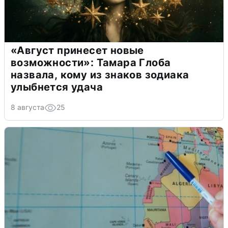
«Август принесет новые
возможности»: Тамара Глоба
назвала, кому из знаков зодиака
улыбнется удача
8 августа
25