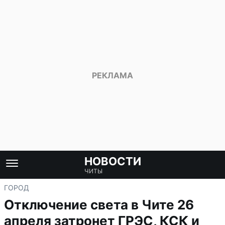
НОВОСТИ
ЧИТЫ
ГОРОД
Отключение света в Чите 26
апреля затронет ГРЭС, КСК и