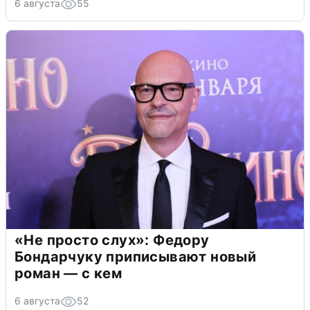
6 августа
55
«Не просто слух»: Федору
Бондарчуку приписывают новый
роман — с кем
6 августа
52