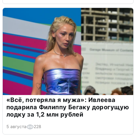
«Всё, потеряла я мужа»: Ивлеева
подарила Филиппу Бегаку дорогущую
лодку за 1,2 млн рублей
5 августа
228