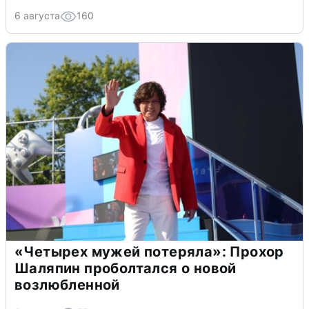
6 августа
160
«Четырех мужей потеряла»: Прохор
Шаляпин проболтался о новой
возлюбленной