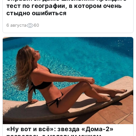
тест по географии, в котором очень
стыдно ошибиться
6 августа
60
«Ну вот и всё»: звезда «Дома-2»