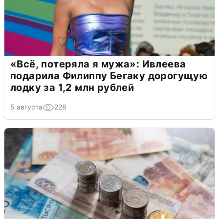
«Всё, потеряла я мужа»: Ивлеева
подарила Филиппу Бегаку дорогущую
лодку за 1,2 млн рублей
5 августа
228