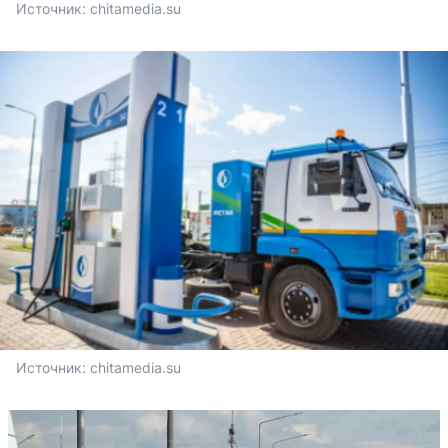
Источник: 
chitamedia.su
Источник: 
chitamedia.su