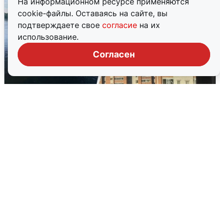
На информационном ресурсе применяются
cookie-файлы. Оставаясь на сайте, вы
подтверждаете свое
согласие
на их
использование.
Согласен
Ночная атака БПЛА на Ярославль:
попадания и последствия
6 августа
0