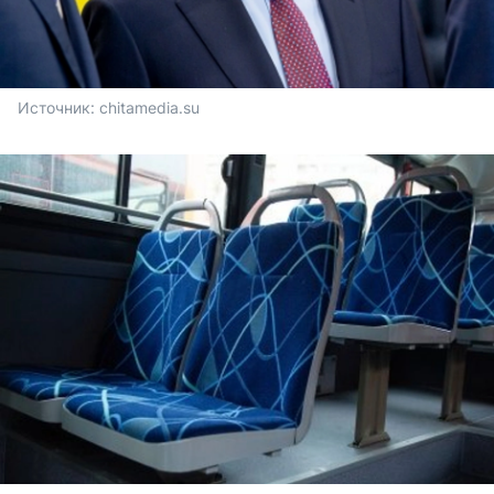
Источник: 
chitamedia.su