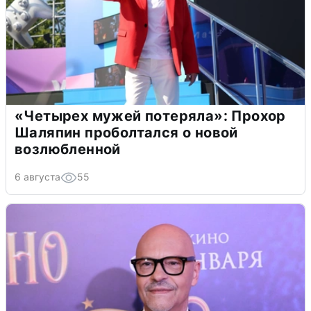
«Четырех мужей потеряла»: Прохор
Шаляпин проболтался о новой
возлюбленной
6 августа
55