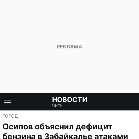
НОВОСТИ
ЧИТЫ
ГОРОД
Осипов объяснил дефицит
бензина в Забайкалье атаками