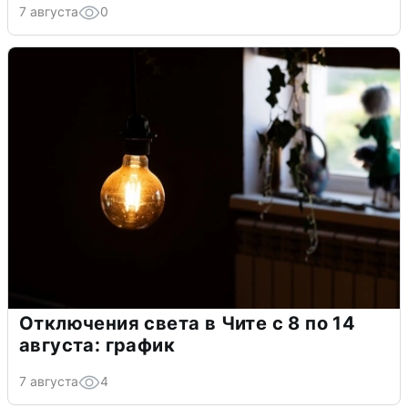
7 августа
0
Отключения света в Чите с 8 по 14
августа: график
7 августа
4