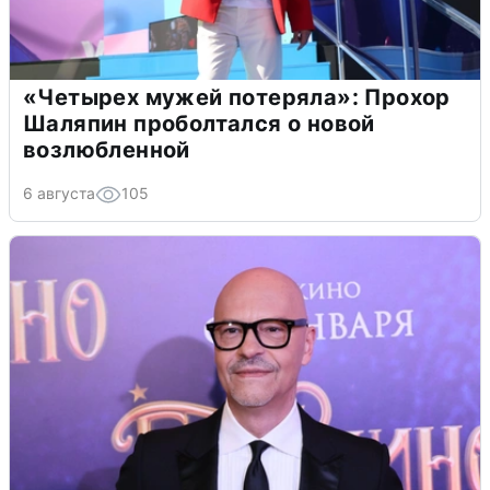
«Четырех мужей потеряла»: Прохор
Шаляпин проболтался о новой
возлюбленной
6 августа
105