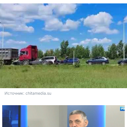
Источник: 
chitamedia.su