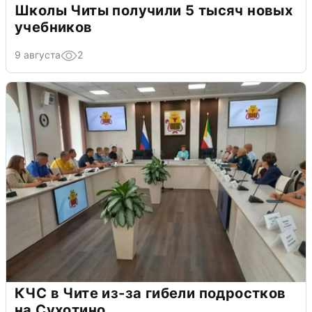
Школы Читы получили 5 тысяч новых
учебников
9 августа
2
КЧС в Чите из-за гибели подростков
на Сухотино