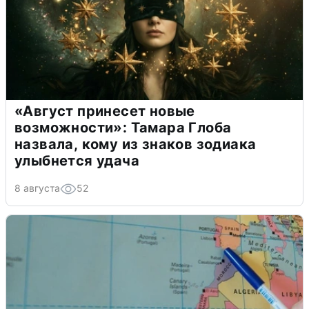
«Август принесет новые
возможности»: Тамара Глоба
назвала, кому из знаков зодиака
улыбнется удача
8 августа
52