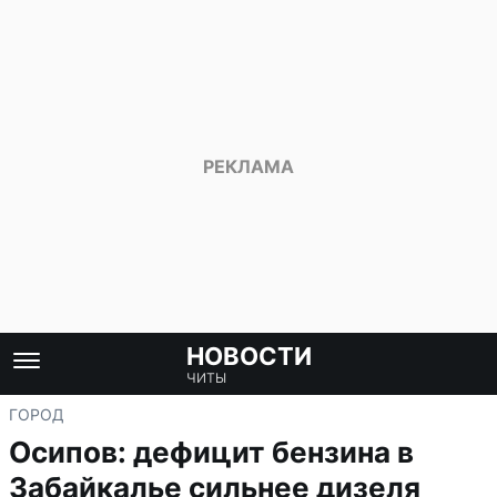
НОВОСТИ
ЧИТЫ
ГОРОД
Осипов: дефицит бензина в
Забайкалье сильнее дизеля