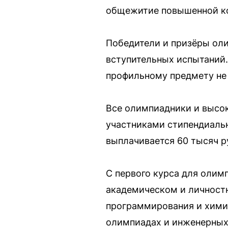
общежитие повышенной к
Победители и призёры оли
вступительных испытаний.
профильному предмету не 
Все олимпиадники и высок
участниками стипендиальн
выплачивается 60 тысяч р
С первого курса для олим
академическом и личностн
программирования и хими
олимпиадах и инженерных 