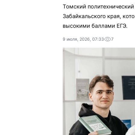
Томский политехнический 
Забайкальского края, кот
высокими баллами ЕГЭ.
9 июля, 2026, 07:33
7