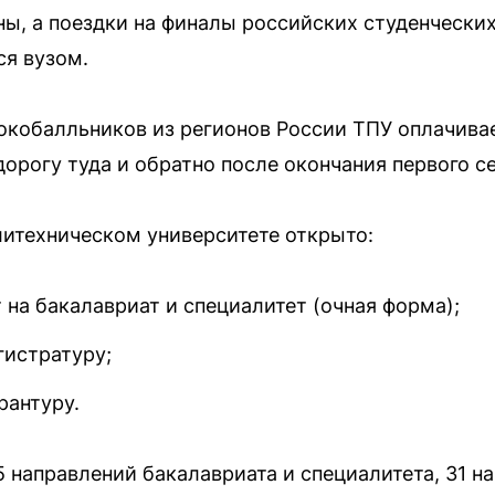
ы, а поездки на финалы российских студенчески
я вузом.
кобалльников из регионов России ТПУ оплачивае
дорогу туда и обратно после окончания первого с
литехническом университете открыто:
на бакалавриат и специалитет (очная форма);
гистратуру;
рантуру.
 направлений бакалавриата и специалитета, 31 н