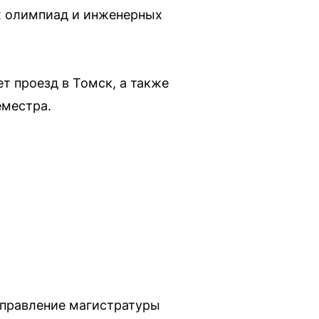
х олимпиад и инженерных
т проезд в Томск, а также
еместра.
аправление магистратуры