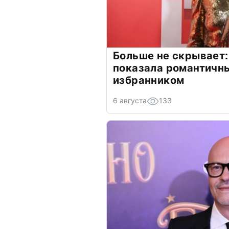
Больше не скрывает:
показала романтичн
избранником
6 августа
133