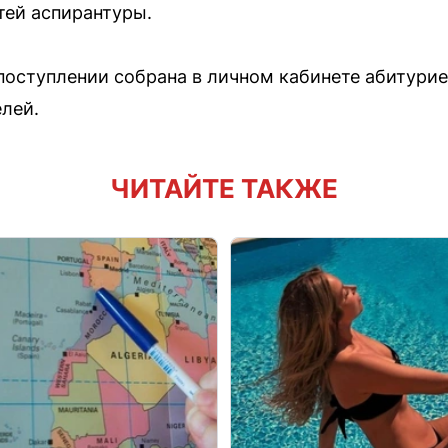
тей аспирантуры.
оступлении собрана в личном кабинете абитуриен
елей.
ЧИТАЙТЕ ТАКЖЕ