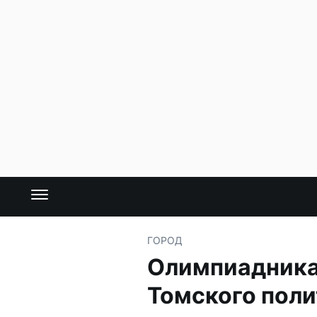
ГОРОД
Олимпиадникам
Томского поли