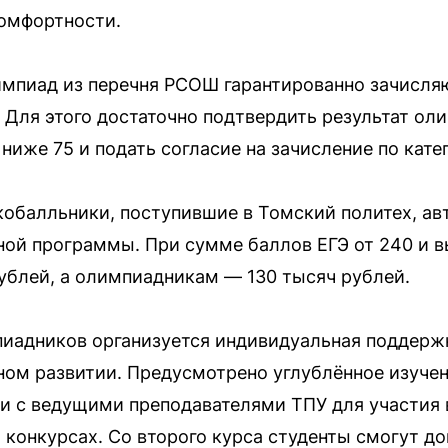
омфортности.
мпиад из перечня РСОШ гарантированно зачисляю
 Для этого достаточно подтвердить результат ол
ниже 75 и подать согласие на зачисление по кате
обалльники, поступившие в Томский политех, ав
ой программы. При сумме баллов ЕГЭ от 240 и 
ублей, а олимпиадникам — 130 тысяч рублей.
пиадников организуется индивидуальная поддержк
ом развитии. Предусмотрено углублённое изучен
и с ведущими преподавателями ТПУ для участия 
конкурсах. Со второго курса студенты смогут д