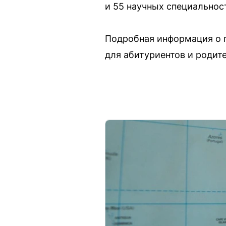
и 55 научных специальнос
Подробная информация о п
для абитуриентов и родит