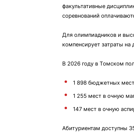
факультативные дисциплин
соревнований оплачиваютс
Для олимпиадников и высо
компенсирует затраты на 
В 2026 году в Томском по
1 898 бюджетных мест 
1 255 мест в очную ма
147 мест в очную аспи
Абитуриентам доступны 35