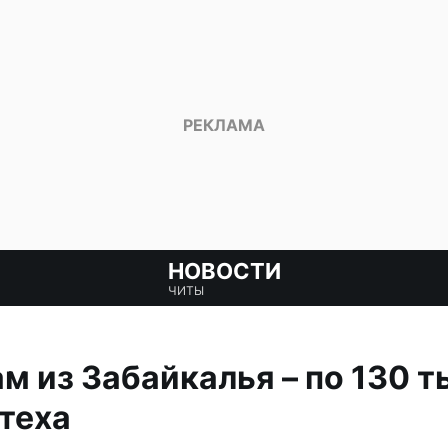
НОВОСТИ
ЧИТЫ
 из Забайкалья – по 130 т
теха