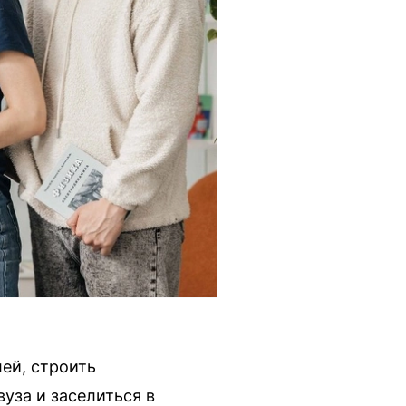
лей, строить
уза и заселиться в