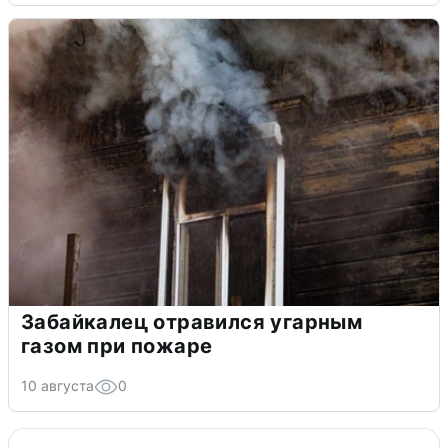
Забайкалец отравился угарным
газом при пожаре
10 августа
0