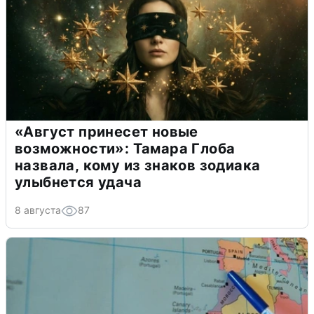
«Август принесет новые
возможности»: Тамара Глоба
назвала, кому из знаков зодиака
улыбнется удача
8 августа
87