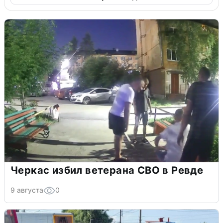
Черкас избил ветерана СВО в Ревде
9 августа
0