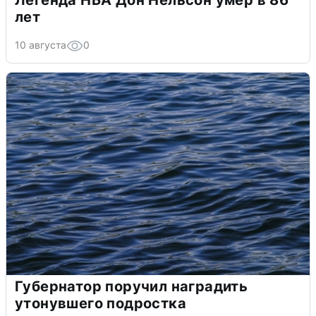
Легенда НБА Дон Нельсон умер в 86
лет
10 августа
0
Губернатор поручил наградить
утонувшего подростка