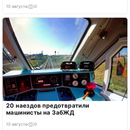
10 августа
0
20 наездов предотвратили
машинисты на ЗабЖД
10 августа
0