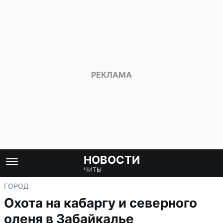
НОВОСТИ
ЧИТЫ
ГОРОД
Охота на кабаргу и северного
оленя в Забайкалье