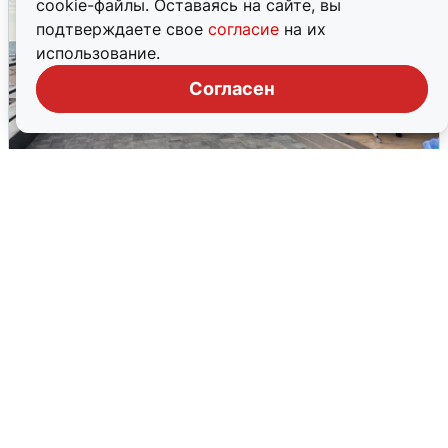
cookie-файлы. Оставаясь на сайте, вы
подтверждаете свое
согласие
на их
использование.
Согласен
В Сочи объявили угрозу атаки БПЛА и
закрыли пляжи
6 августа
0