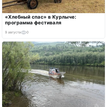
«Хлебный спас» в Курлыче:
программа фестиваля
9 августа
0