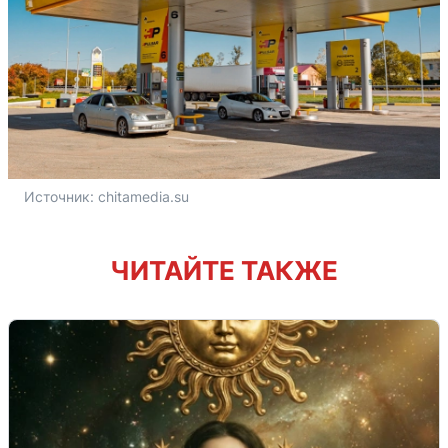
Источник: 
chitamedia.su
ЧИТАЙТЕ ТАКЖЕ