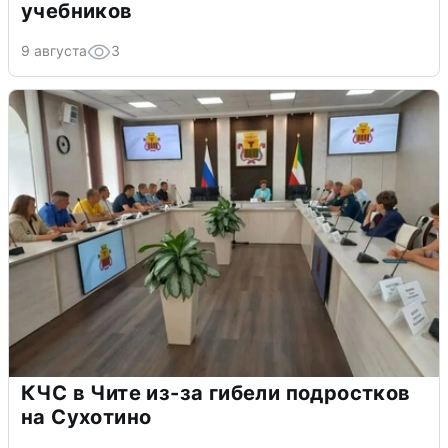
учебников
9 августа
3
КЧС в Чите из-за гибели подростков
на Сухотино