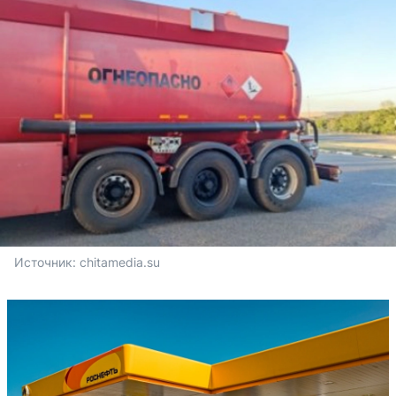
Источник: 
chitamedia.su