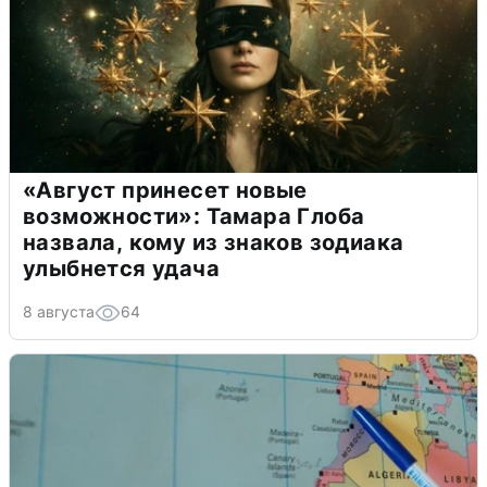
«Август принесет новые
возможности»: Тамара Глоба
назвала, кому из знаков зодиака
улыбнется удача
8 августа
64