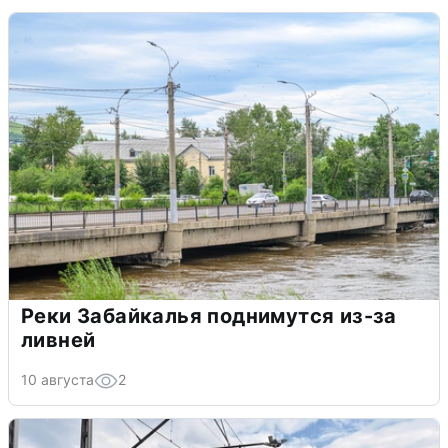
Реки Забайкалья поднимутся из-за
ливней
10 августа
2