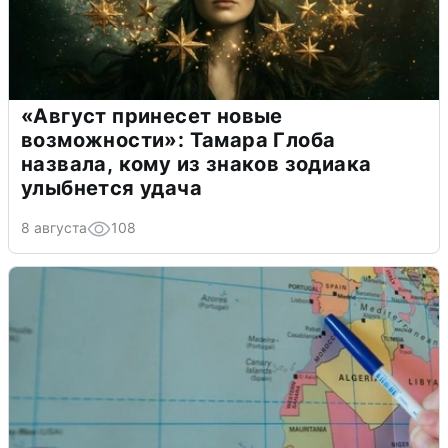
«Август принесет новые
возможности»: Тамара Глоба
назвала, кому из знаков зодиака
улыбнется удача
8 августа
108