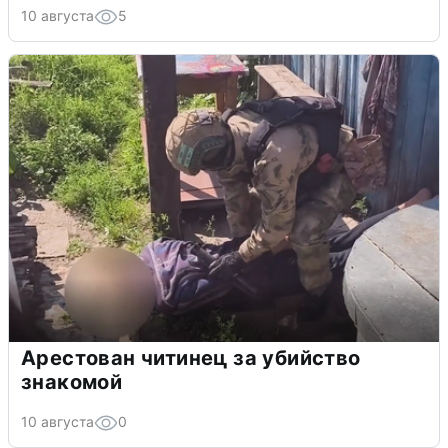
10 августа
5
Арестован читинец за убийство
знакомой
10 августа
0