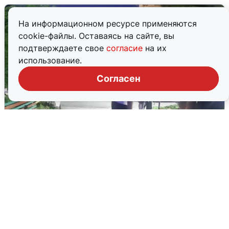
На информационном ресурсе применяются
cookie-файлы. Оставаясь на сайте, вы
подтверждаете свое
согласие
на их
использование.
Согласен
Черкас избил ветерана СВО в Ревде
9 августа
0