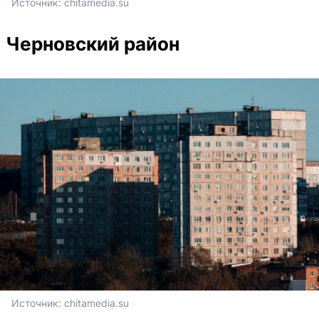
Источник: 
chitamedia.su
Черновский район
Источник: 
chitamedia.su