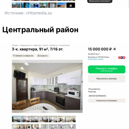
Источник: 
chitamedia.su
Центральный район