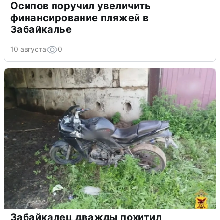
Осипов поручил увеличить
финансирование пляжей в
Забайкалье
10 августа
0
Забайкалец дважды похитил