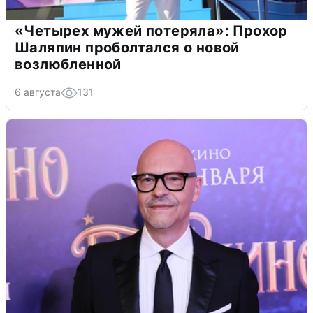
«Четырех мужей потеряла»: Прохор
Шаляпин проболтался о новой
возлюбленной
6 августа
131