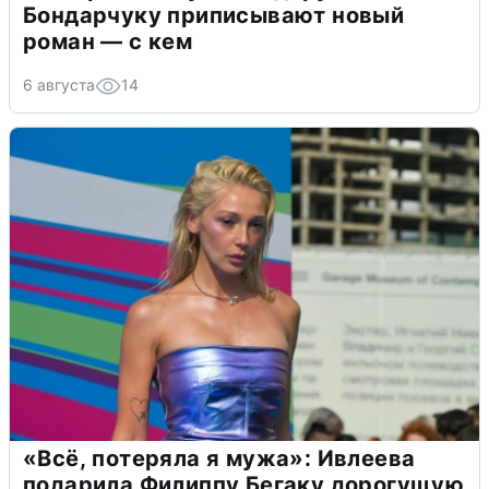
Бондарчуку приписывают новый
роман — с кем
6 августа
14
«Всё, потеряла я мужа»: Ивлеева
подарила Филиппу Бегаку дорогущую