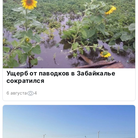
Ущерб от паводков в Забайкалье
сократился
6 августа
4