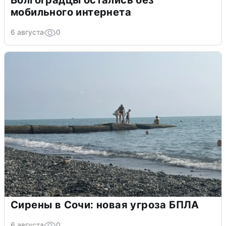
Волгоградцы остались без
мобильного интернета
6 августа
0
Сирены в Сочи: новая угроза БПЛА
6 августа
0