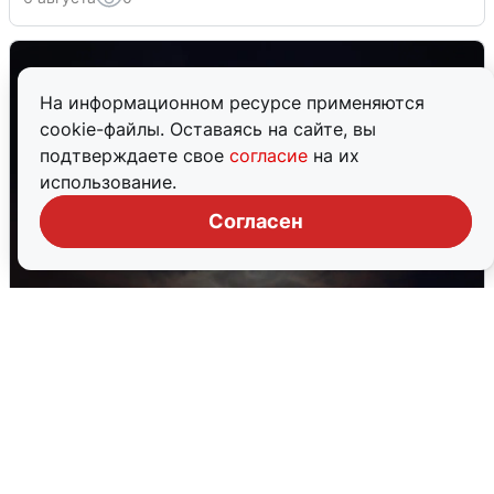
На информационном ресурсе применяются
cookie-файлы. Оставаясь на сайте, вы
подтверждаете свое
согласие
на их
использование.
Согласен
В Воронеже прогремели взрывы
после сигнала тревоги
5 августа
0