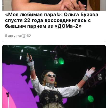
«Моя любимая пара!»: Ольга Бузова
спустя 22 года воссоединилась с
бывшим парнем из «ДОМа-2»
5 августа
62