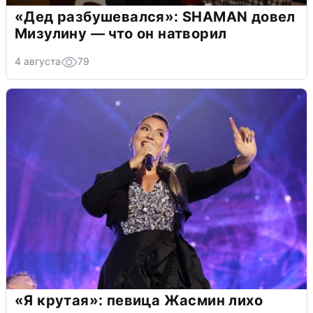
«Дед разбушевался»: SHAMAN довел
Мизулину — что он натворил
4 августа
79
«Я крутая»: певица Жасмин лихо