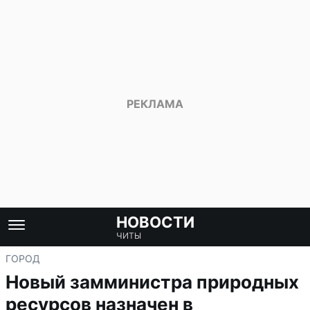
НОВОСТИ
ЧИТЫ
ГОРОД
Новый замминистра природных
ресурсов назначен в