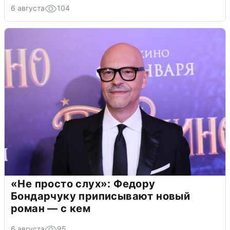
6 августа
104
«Не просто слух»: Федору
Бондарчуку приписывают новый
роман — с кем
6 августа
95