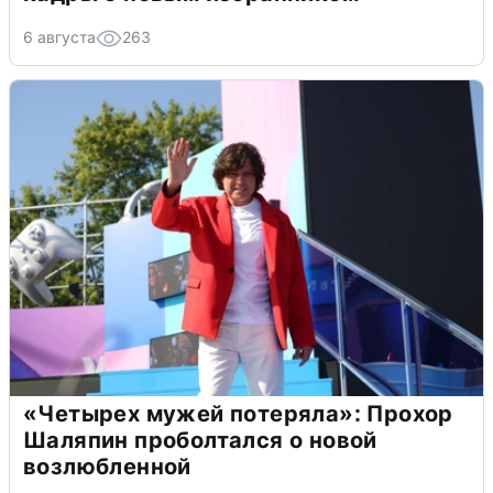
6 августа
263
«Четырех мужей потеряла»: Прохор
Шаляпин проболтался о новой
возлюбленной