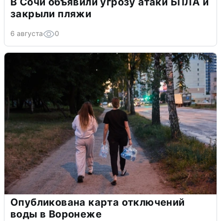
В Сочи объявили угрозу атаки БПЛА и
закрыли пляжи
6 августа
0
Опубликована карта отключений
воды в Воронеже