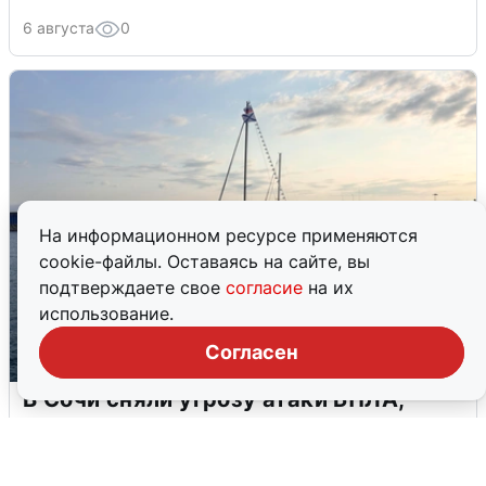
6 августа
0
На информационном ресурсе применяются
cookie-файлы. Оставаясь на сайте, вы
подтверждаете свое
согласие
на их
использование.
Согласен
В Сочи сняли угрозу атаки БПЛА,
аэропорт закрыт
6 августа
0