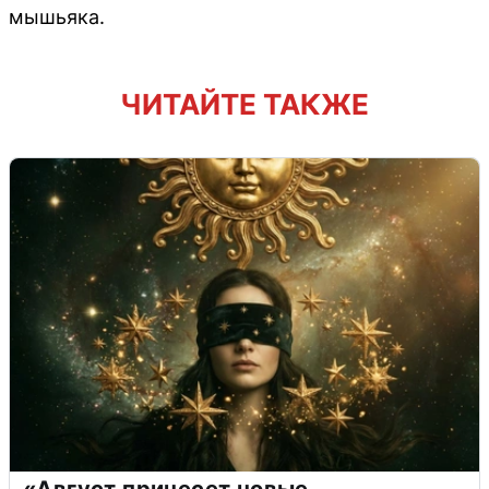
мышьяка.
ЧИТАЙТЕ ТАКЖЕ