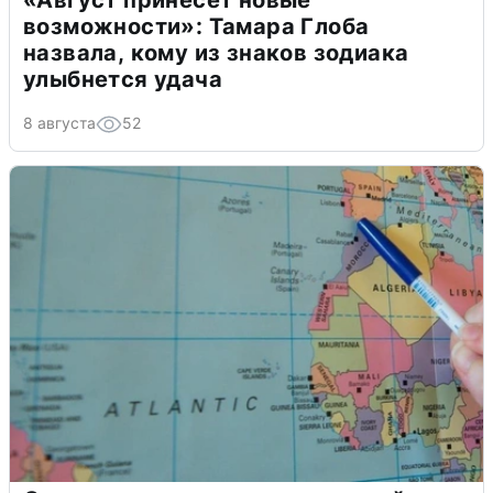
«Август принесет новые
возможности»: Тамара Глоба
назвала, кому из знаков зодиака
улыбнется удача
8 августа
52