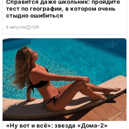
Справится даже школьник: пройдите
тест по географии, в котором очень
стыдно ошибиться
6 августа
129
«Ну вот и всё»: звезда «Дома-2»