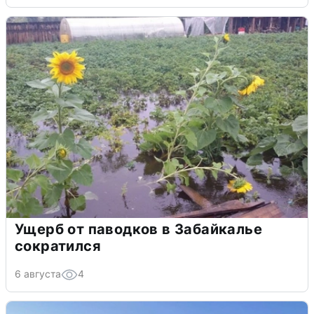
Ущерб от паводков в Забайкалье
сократился
6 августа
4