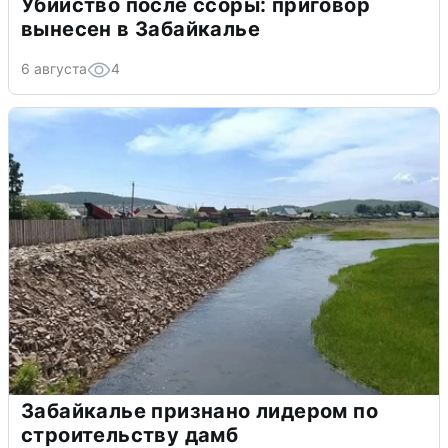
Убийство после ссоры: приговор
вынесен в Забайкалье
6 августа
4
Забайкалье признано лидером по
строительству дамб