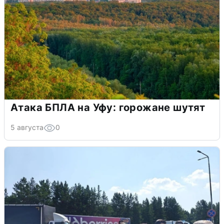
Атака БПЛА на Уфу: горожане шутят
5 августа
0