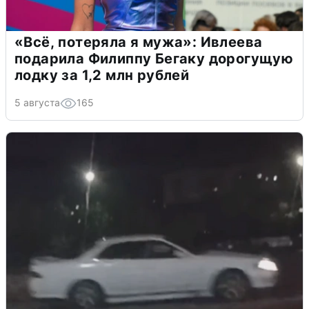
«Всё, потеряла я мужа»: Ивлеева
подарила Филиппу Бегаку дорогущую
лодку за 1,2 млн рублей
5 августа
165