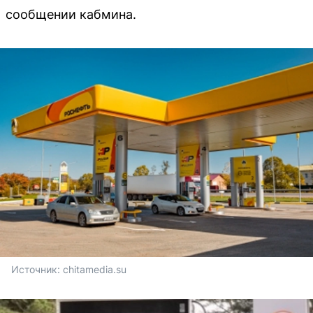
сообщении кабмина.
Источник: 
chitamedia.su