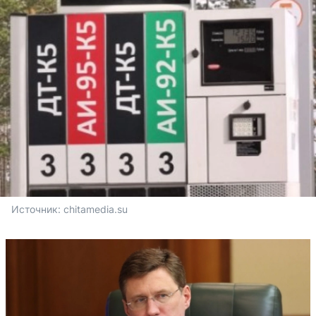
Источник: 
chitamedia.su