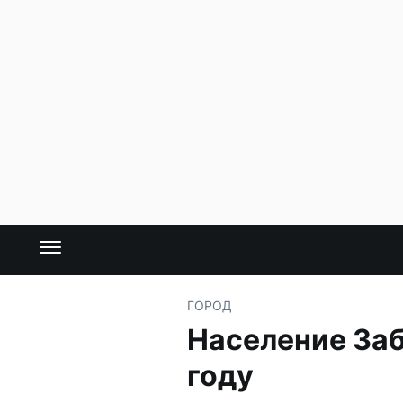
ГОРОД
Население Заб
году