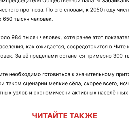
зампредседателя Общественной палаты Забайкаль
ского прогноза. По его словам, к 2050 году чис
о 650 тысяч человек.
коло 984 тысяч человек, хотя ранее этот показат
аселения, как ожидается, сосредоточится в Чите
ловек. За её пределами останется примерно 300 т
ите необходимо готовиться к значительному прит
 таком сценарии мелкие сёла, скорее всего, исч
тных узлов и экономически активных населённых 
ЧИТАЙТЕ ТАКЖЕ