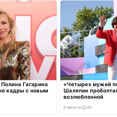
 Полина Гагарина
«Четырех мужей п
ые кадры с новым
Шаляпин проболтал
возлюбленной
6 августа
49