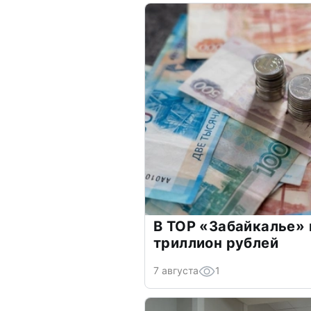
В ТОР «Забайкалье» 
триллион рублей
7 августа
1