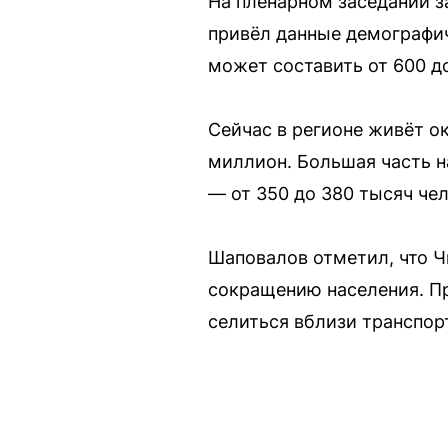
На пленарном заседании 
привёл данные демографиче
может составить от 600 д
Сейчас в регионе живёт о
миллион. Большая часть н
— от 350 до 380 тысяч че
Шаповалов отметил, что Ч
сокращению населения. При
селиться вблизи транспор