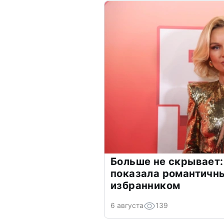
Больше не скрывает:
показала романтичн
избранником
6 августа
139