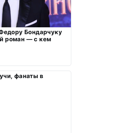
 Федору Бондарчуку
й роман — с кем
учи, фанаты в