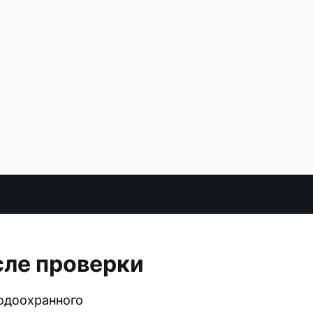
сле проверки
одоохранного