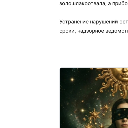
золошлакоотвала, а приб
Устранение нарушений ост
сроки, надзорное ведомст