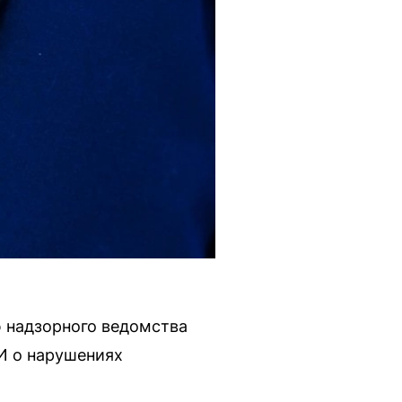
 надзорного ведомства
И о нарушениях