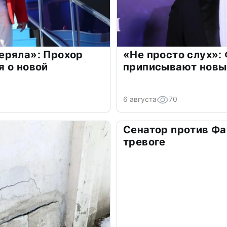
еряла»: Прохор
«Не просто слух»:
 о новой
приписывают новы
6 августа
70
Сенатор против Фа
тревоге