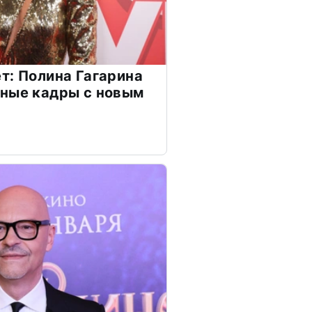
т: Полина Гагарина
чные кадры с новым