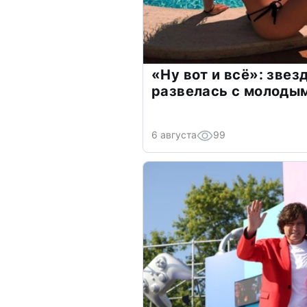
«Ну вот и всё»: зве
развелась с молоды
6 августа
99