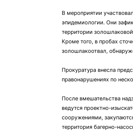
В мероприятии участвовал
эпидемиологии. Они зафик
территории золошлаковой 
Кроме того, в пробах сто
золошлакоотвал, обнаруж
Прокуратура внесла предс
правонарушениях по неско
После вмешательства надз
ведутся проектно-изыска
сооружениями, закупаются
территория багерно-насос