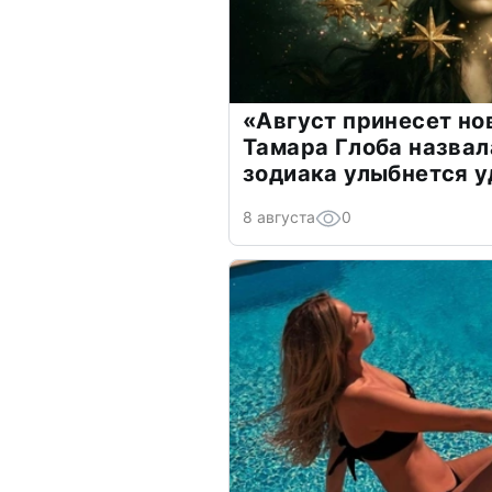
«Август принесет н
Тамара Глоба назвал
зодиака улыбнется у
8 августа
0