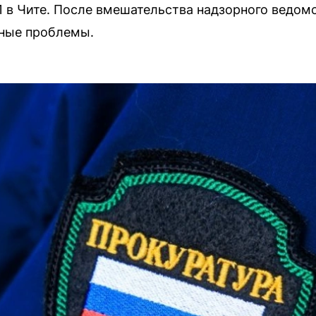
1 в Чите. После вмешательства надзорного ведом
нные проблемы.