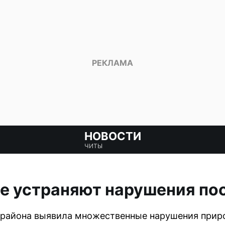
НОВОСТИ
ЧИТЫ
те устраняют нарушения по
 района выявила множественные нарушения прир