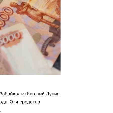
 Забайкалья Евгений Лунин
ода. Эти средства
.