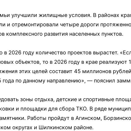
семьи улучшили жилищные условия. В районах кра
ли и отремонтировали четыре дороги протяженно
в комплексного развития населенных пунктов.
о в 2026 году количество проектов вырастет. «Ес
овых объектов, то в 2026 году в крае реализуют 1
жения этих целей составит 45 миллионов рублей,
 года по данному направлению», — пояснил замм
удовать зоны отдыха, детские и спортивные площа
ковки и площадки для сбора ТКО. В ряде муници
амятники. Работы пройдут в Агинском, Борзинск
ком округах и Шилкинском районе.