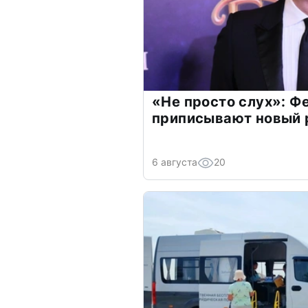
«Не просто слух»: Ф
приписывают новый 
6 августа
20