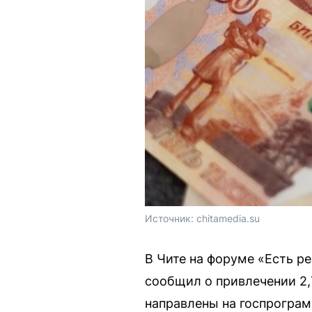
Источник: 
chitamedia.su
В Чите на форуме «Есть р
сообщил о привлечении 2,
направлены на госпрограм