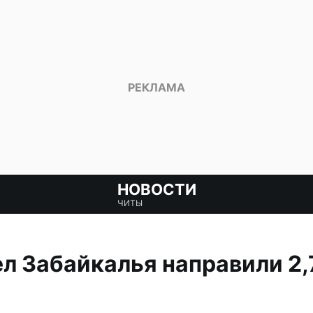
НОВОСТИ
ЧИТЫ
ел Забайкалья направили 2,