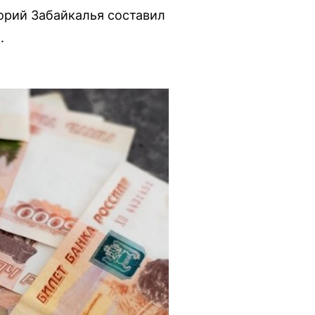
орий Забайкалья составил
.