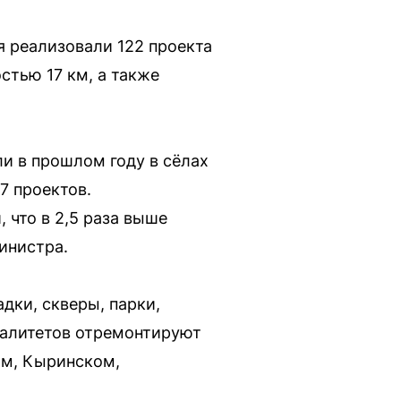
я реализовали 122 проекта
стью 17 км, а также
ли в прошлом году в сёлах
7 проектов.
 что в 2,5 раза выше
инистра.
дки, скверы, парки,
палитетов отремонтируют
ом, Кыринском,