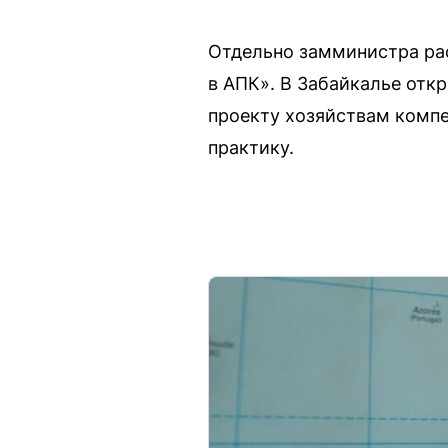
Отдельно замминистра рас
в АПК». В Забайкалье откр
проекту хозяйствам компе
практику.