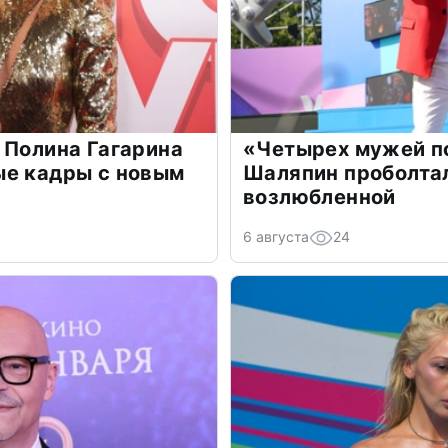
 Полина Гагарина
«Четырех мужей п
ые кадры с новым
Шаляпин проболтал
возлюбленной
6 августа
24