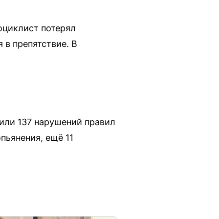
оциклист потерял
 в препятствие. В
или 137 нарушений правил
пьянения, ещё 11