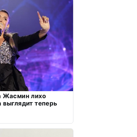
а Жасмин лихо
а выглядит теперь