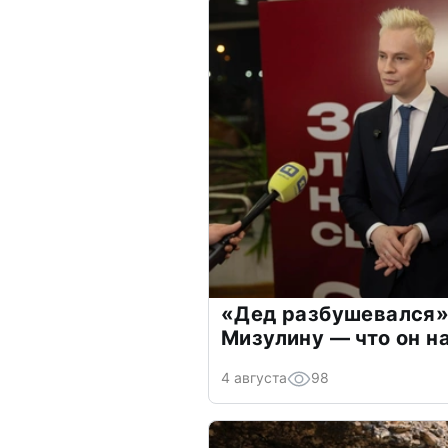
«Дед разбушевался»
Мизулину — что он н
4 августа
98