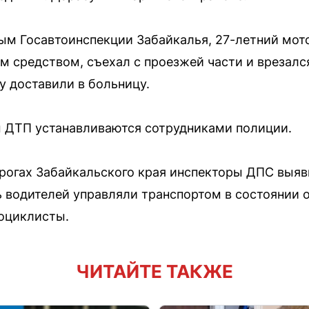
ым Госавтоинспекции Забайкалья, 27-летний мот
м средством, съехал с проезжей части и врезался
у доставили в больницу.
ы ДТП устанавливаются сотрудниками полиции.
рогах Забайкальского края инспекторы ДПС выяв
 водителей управляли транспортом в состоянии о
оциклисты.
ЧИТАЙТЕ ТАКЖЕ