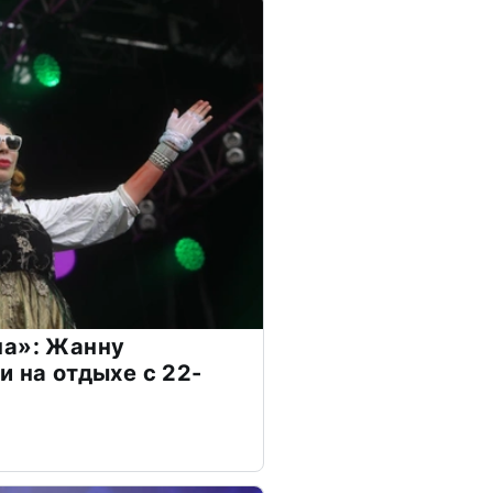
на»: Жанну
и на отдыхе с 22-