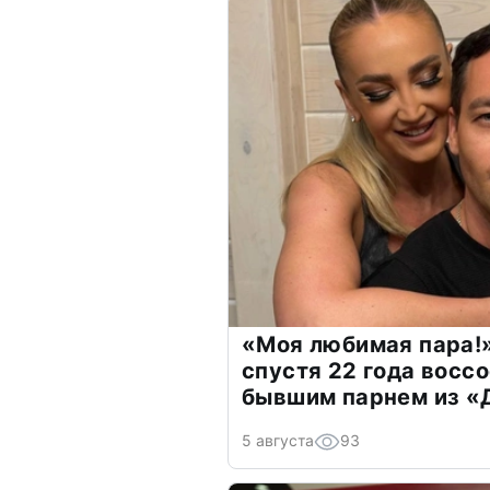
«Моя любимая пара!»
спустя 22 года восс
бывшим парнем из 
5 августа
93