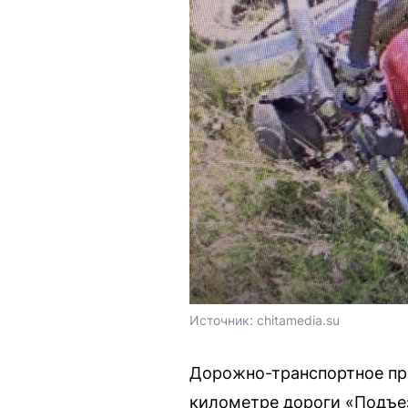
Источник: 
chitamedia.su
Дорожно-транспортное про
километре дороги «Подъез