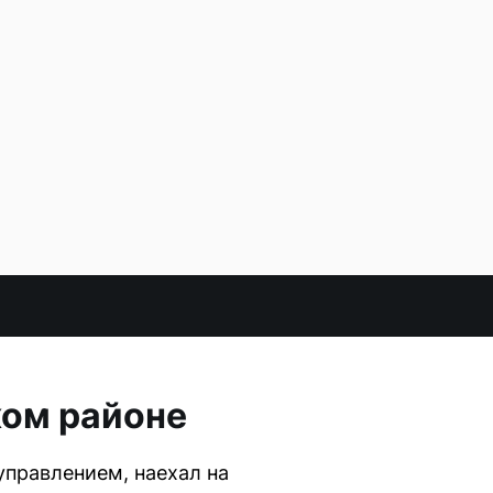
ком районе
управлением, наехал на