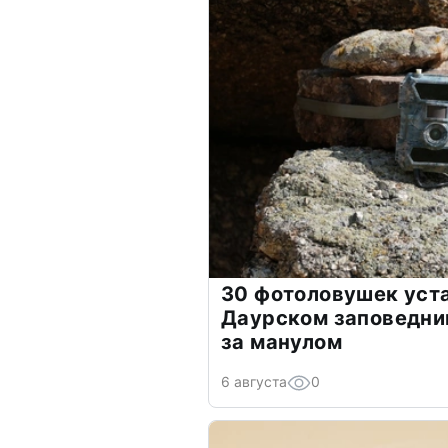
30 фотоловушек уст
Даурском заповедни
за манулом
6 августа
0