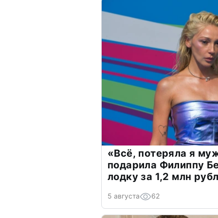
«Всё, потеряла я му
подарила Филиппу Б
лодку за 1,2 млн руб
5 августа
62