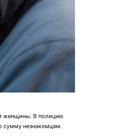
ей женщины. В полицию
ую сумму незнакомцам.