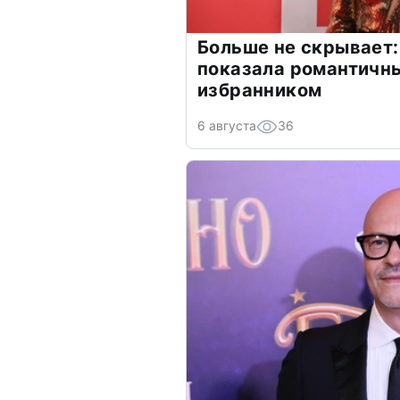
Больше не скрывает:
показала романтичн
избранником
6 августа
36