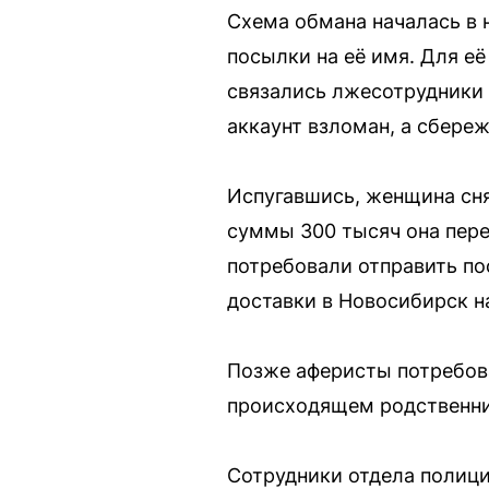
Схема обмана началась в 
посылки на её имя. Для её
связались лжесотрудники 
аккаунт взломан, а сбереж
Испугавшись, женщина сня
суммы 300 тысяч она пер
потребовали отправить по
доставки в Новосибирск н
Позже аферисты потребова
происходящем родственник
Сотрудники отдела полиц