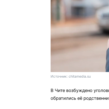
Источник: 
chitamedia.su
В Чите возбуждено уголо
обратились её родственни