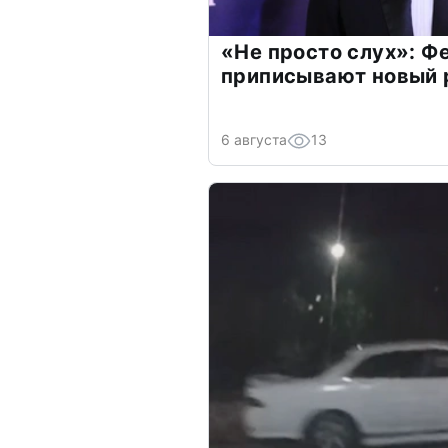
«Не просто слух»: Ф
приписывают новый 
6 августа
13