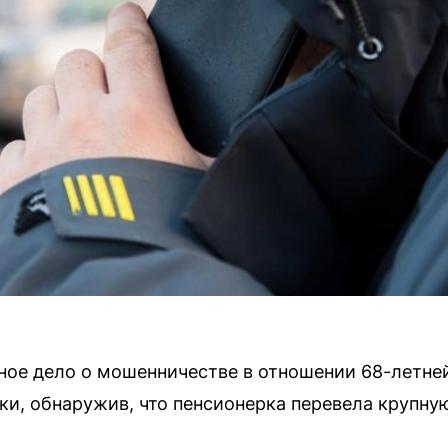
вное дело о мошенничестве в отношении 68-летн
ки, обнаружив, что пенсионерка перевела крупн