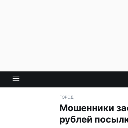
ГОРОД
Мошенники зас
рублей посыл