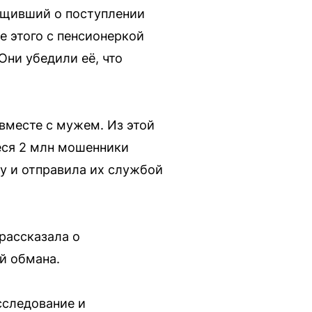
бщивший о поступлении
е этого с пенсионеркой
Они убедили её, что
вместе с мужем. Из этой
еся 2 млн мошенники
у и отправила их службой
рассказала о
й обмана.
сследование и