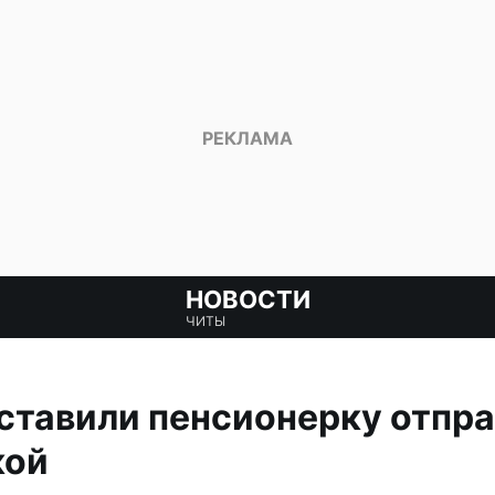
НОВОСТИ
ЧИТЫ
тавили пенсионерку отпра
кой