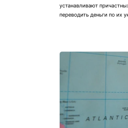
устанавливают причастных
переводить деньги по их у