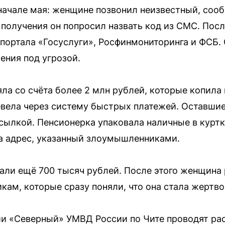
начале мая: женщине позвонил неизвестный, соо
 получения он попросил назвать код из СМС. Посл
портала «Госуслуги», Росфинмониторинга и ФСБ. 
ения под угрозой.
ла со счёта более 2 млн рублей, которые копила 
евела через систему быстрых платежей. Оставши
сылкой. Пенсионерка упаковала наличные в куртк
а адрес, указанный злоумышленниками.
ли ещё 700 тысяч рублей. После этого женщина 
ам, которые сразу поняли, что она стала жертво
ии «Северный» УМВД России по Чите проводят ра