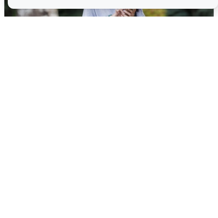
Волгоградцы остались без
мобильного интернета
6 августа
0