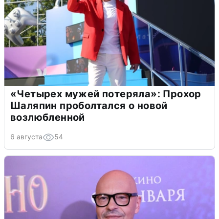
«Четырех мужей потеряла»: Прохор
Шаляпин проболтался о новой
возлюбленной
6 августа
54