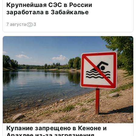
Крупнейшая СЭС в России
заработала в Забайкалье
7 августа
3
Купание запрещено в Кеноне и
Арахлее из-за загрязнения