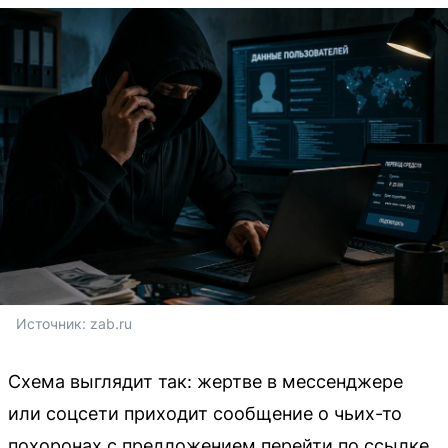
Источник: 
zab.ru
Схема выглядит так: жертве в мессенджере
или соцсети приходит сообщение о чьих-то
похоронах с предложением перейти по ссылке