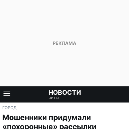
НОВОСТИ
ЧИТЫ
ГОРОД
Мошенники придумали
«похоронные» рассылки