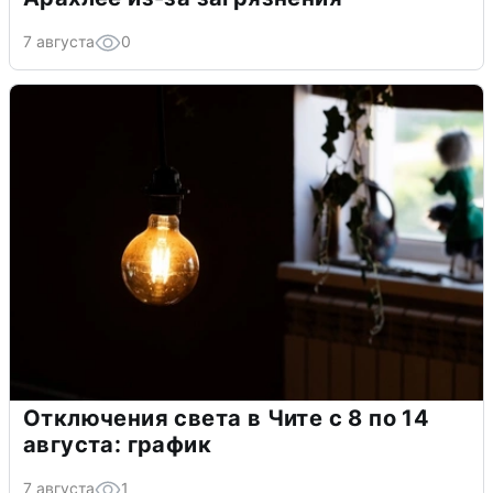
7 августа
0
Отключения света в Чите с 8 по 14
августа: график
7 августа
1