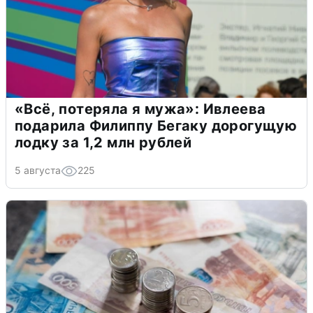
«Всё, потеряла я мужа»: Ивлеева
подарила Филиппу Бегаку дорогущую
лодку за 1,2 млн рублей
5 августа
225