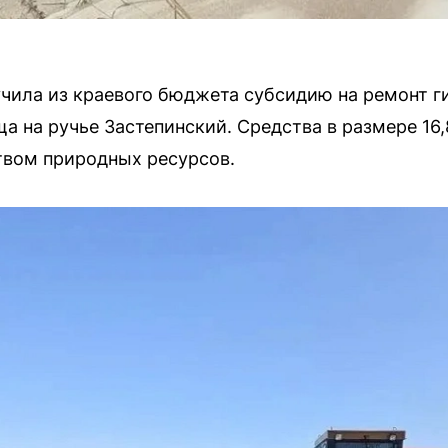
чила из краевого бюджета субсидию на ремонт г
 на ручье Застепинский. Средства в размере 16
вом природных ресурсов.