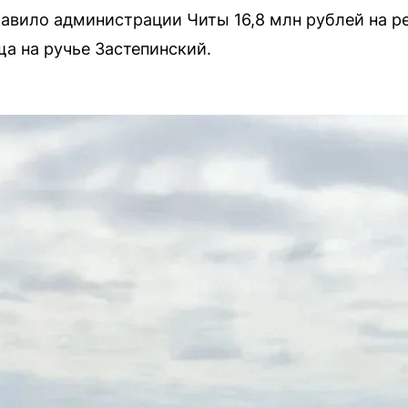
авило администрации Читы 16,8 млн рублей на р
а на ручье Застепинский.