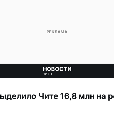
НОВОСТИ
ЧИТЫ
делило Чите 16,8 млн на 