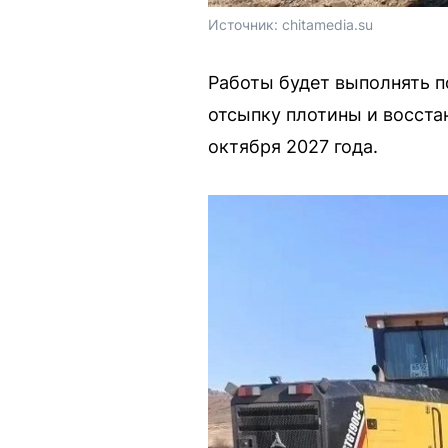
Источник: 
chitamedia.su
Работы будет выполнять п
отсыпку плотины и восста
октября 2027 года.