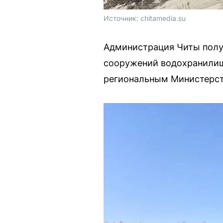
Источник: 
chitamedia.su
Администрация Читы полу
сооружений водохранилища
региональным Министерст