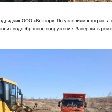
одрядчик ООО «Вектор». По условиям контракта 
новит водосбросное сооружение. Завершить ремо