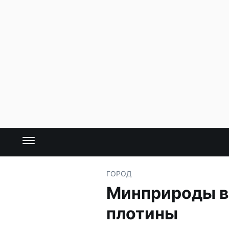
ГОРОД
Минприроды вы
плотины