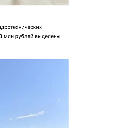
идротехнических
,8 млн рублей выделены